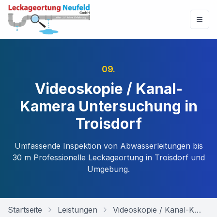
09
.
Videoskopie / Kanal-
Kamera Untersuchung in
Troisdorf
Umfassende Inspektion von Abwasserleitungen bis
30 m
Professionelle Leckageortung in
Troisdorf
und
Umgebung.
Startseite
Leistungen
Videoskopie / Kanal-Kamera Untersuchung