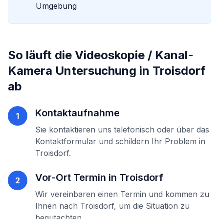
Umgebung
So läuft die
Videoskopie / Kanal-
Kamera Untersuchung
in
Troisdorf
ab
Kontaktaufnahme
1
Sie kontaktieren uns telefonisch oder über das
Kontaktformular und schildern Ihr Problem in
Troisdorf
.
Vor-Ort Termin in
Troisdorf
2
Wir vereinbaren einen Termin und kommen zu
Ihnen nach
Troisdorf
, um die Situation zu
begutachten.