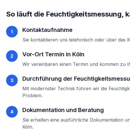
So läuft die
Feuchtigkeitsmessung, k
Kontaktaufnahme
1
Sie kontaktieren uns telefonisch oder über das 
Vor-Ort Termin in
Köln
2
Wir vereinbaren einen Termin und kommen zu 
Durchführung der
Feuchtigkeitsmessu
3
Mit modernster Technik führen wir die
Feuchtigk
Problem.
Dokumentation und Beratung
4
Sie erhalten eine ausführliche Dokumentation un
Köln
.