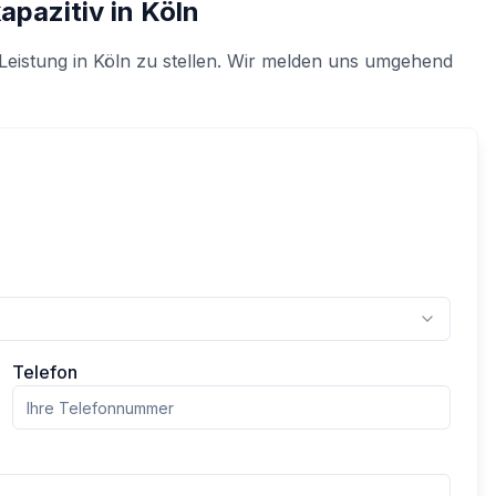
apazitiv
in
Köln
Leistung in
Köln
zu stellen. Wir melden uns umgehend
Telefon