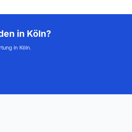
den in
Köln
?
rtung in
Köln
.