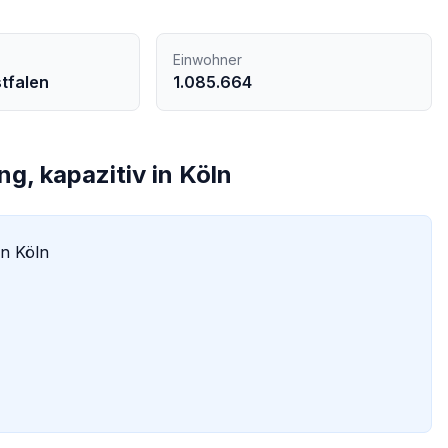
Einwohner
tfalen
1.085.664
g, kapazitiv
in
Köln
in
Köln