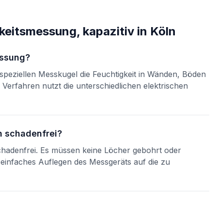
keitsmessung, kapazitiv
in
Köln
essung?
 speziellen Messkugel die Feuchtigkeit in Wänden, Böden
erfahren nutzt die unterschiedlichen elektrischen
ch schadenfrei?
 schadenfrei. Es müssen keine Löcher gebohrt oder
 einfaches Auflegen des Messgeräts auf die zu