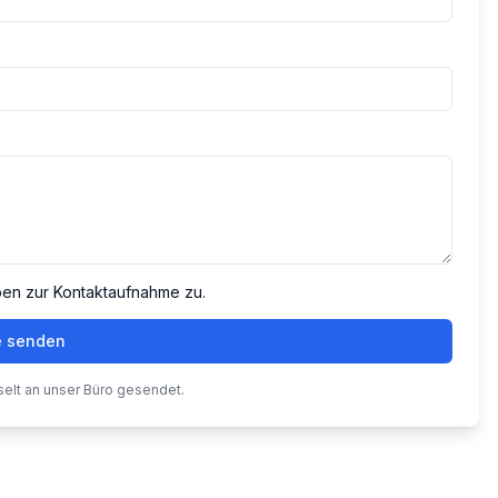
ben zur Kontaktaufnahme zu.
e senden
selt an unser Büro gesendet.