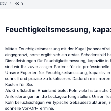
itiv
Köln
Feuchtigkeitsmessung, kapazi
Mittels Feuchtigkeitsmessung mit der Kugel (schadenfrei
eingegrenzt, somit ergibt sich ein erstes Schadensbild 
Dienstleistungen für
Feuchtigkeitsmessung, kapazitiv
in
sind wir Ihr zuverlässiger Partner für die professionell
Unsere Experten für
Feuchtigkeitsmessung, kapazitiv
i
schnell und präzise zu lokalisieren. Dadurch minimiere
Kosten für Sie.
Als Großstadt im Rheinland bietet Köln viele histori
Anforderungen an die Leckageortung stellen. Unser Tea
Köln
berücksichtigen wir typische Gebäudestrukturen, 
schnelle Vor-Ort-Termine.