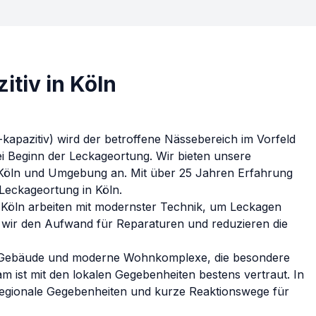
tiv in Köln
-kapazitiv) wird der betroffene Nässebereich im Vorfeld
bei Beginn der Leckageortung.
Wir bieten unsere
Köln
und Umgebung an. Mit über 25 Jahren Erfahrung
e Leckageortung in
Köln
.
n
Köln
arbeiten mit modernster Technik, um Leckagen
n wir den Aufwand für Reparaturen und reduzieren die
sche Gebäude und moderne Wohnkomplexe, die besondere
m ist mit den lokalen Gegebenheiten bestens vertraut.
In
regionale Gegebenheiten und kurze Reaktionswege für