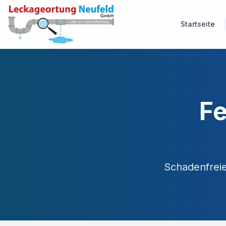
Startseite
Fe
Schadenfrei