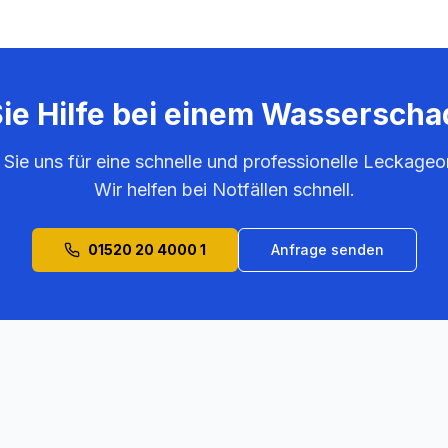
ie Hilfe bei einem Wasserscha
 Sie uns für eine schnelle und professionelle Leckageo
Wir helfen bei Notfällen schnell.
01520 20 4000 1
Anfrage senden