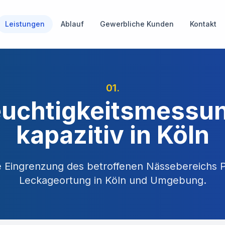
Leistungen
Ablauf
Gewerbliche Kunden
Kontakt
01
.
uchtigkeitsmessu
kapazitiv in Köln
e Eingrenzung des betroffenen Nässebereichs
P
Leckageortung in
Köln
und Umgebung.