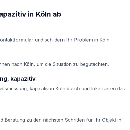
apazitiv
in
Köln
ab
Kontaktformular und schildern Ihr Problem in
Köln
.
Ihnen nach
Köln
, um die Situation zu begutachten.
ng, kapazitiv
eitsmessung, kapazitiv
in
Köln
durch und lokalisieren das
d Beratung zu den nächsten Schritten für Ihr Objekt in