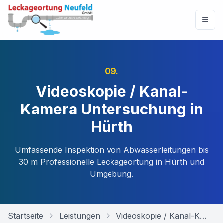
09
.
Videoskopie / Kanal-
Kamera Untersuchung in
Hürth
Umfassende Inspektion von Abwasserleitungen bis
30 m
Professionelle Leckageortung in
Hürth
und
Umgebung.
Startseite
Leistungen
Videoskopie / Kanal-Kamera Untersuchung