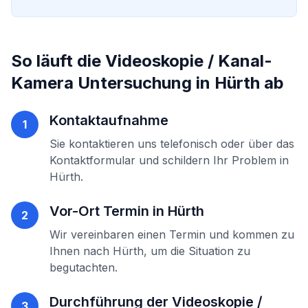
So läuft die
Videoskopie / Kanal-
Kamera Untersuchung
in
Hürth
ab
Kontaktaufnahme
1
Sie kontaktieren uns telefonisch oder über das
Kontaktformular und schildern Ihr Problem in
Hürth
.
Vor-Ort Termin in
Hürth
2
Wir vereinbaren einen Termin und kommen zu
Ihnen nach
Hürth
, um die Situation zu
begutachten.
Durchführung der
Videoskopie /
3