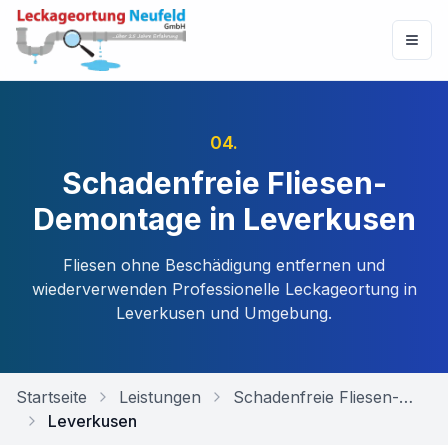
04
.
Schadenfreie Fliesen-
Demontage in Leverkusen
Fliesen ohne Beschädigung entfernen und
wiederverwenden
Professionelle Leckageortung in
Leverkusen
und Umgebung.
Startseite
Leistungen
Schadenfreie Fliesen-Demontage
Leverkusen