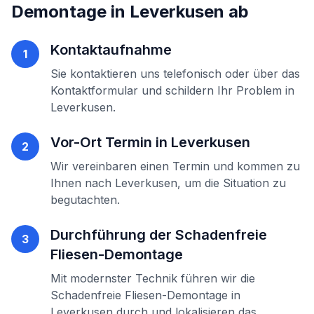
Demontage
in
Leverkusen
ab
Kontaktaufnahme
1
Sie kontaktieren uns telefonisch oder über das
Kontaktformular und schildern Ihr Problem in
Leverkusen
.
Vor-Ort Termin in
Leverkusen
2
Wir vereinbaren einen Termin und kommen zu
Ihnen nach
Leverkusen
, um die Situation zu
begutachten.
Durchführung der
Schadenfreie
3
Fliesen-Demontage
Mit modernster Technik führen wir die
Schadenfreie Fliesen-Demontage
in
Leverkusen
durch und lokalisieren das