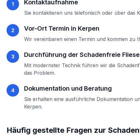
Kontaktaufnahme
1
Sie kontaktieren uns telefonisch oder über das 
Vor-Ort Termin in
Kerpen
2
Wir vereinbaren einen Termin und kommen zu 
Durchführung der
Schadenfreie Flie
3
Mit modernster Technik führen wir die
Schadenf
das Problem.
Dokumentation und Beratung
4
Sie erhalten eine ausführliche Dokumentation un
Kerpen
.
Häufig gestellte Fragen zur
Schaden