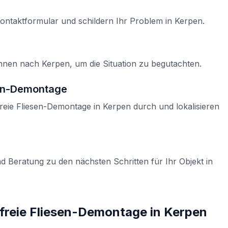
Kontaktformular und schildern Ihr Problem in
Kerpen
.
Ihnen nach
Kerpen
, um die Situation zu begutachten.
sen-Demontage
reie Fliesen-Demontage
in
Kerpen
durch und lokalisieren
d Beratung zu den nächsten Schritten für Ihr Objekt in
freie Fliesen-Demontage
in
Kerpen