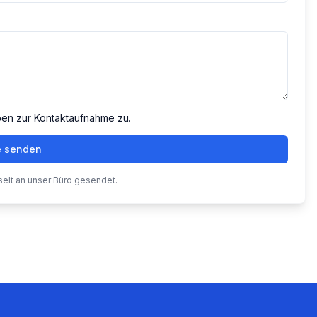
ben zur Kontaktaufnahme zu.
e senden
selt an unser Büro gesendet.