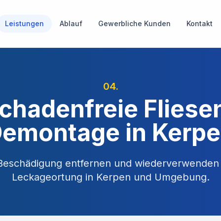
Leistungen
Ablauf
Gewerbliche Kunden
Kontakt
04
.
chadenfreie Fliese
emontage in Kerp
 Beschädigung entfernen und wiederverwenden
Leckageortung in
Kerpen
und Umgebung.