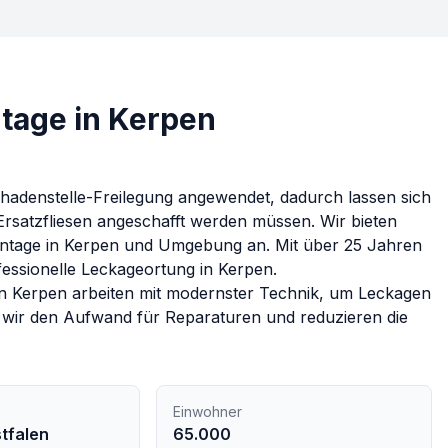
tage in Kerpen
chadenstelle-Freilegung angewendet, dadurch lassen sich
Ersatzfliesen angeschafft werden müssen.
Wir bieten
ntage
in
Kerpen
und Umgebung an. Mit über 25 Jahren
ofessionelle Leckageortung in
Kerpen
.
in
Kerpen
arbeiten mit modernster Technik, um Leckagen
n wir den Aufwand für Reparaturen und reduzieren die
Einwohner
tfalen
65.000