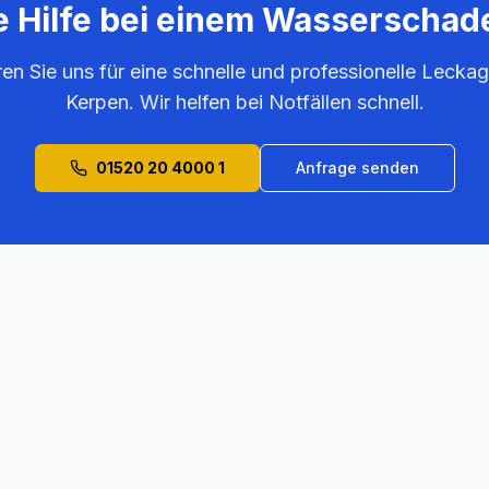
e Hilfe bei einem Wasserschad
ren Sie uns für eine schnelle und professionelle Leckag
Kerpen
. Wir helfen bei Notfällen schnell.
01520 20 4000 1
Anfrage senden