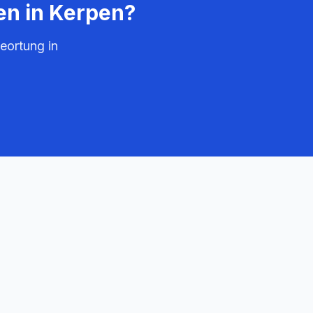
en in
Kerpen
?
eortung in