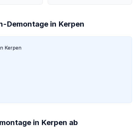
sen-Demontage
in
Kerpen
in
Kerpen
n
emontage
in
Kerpen
ab