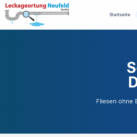
Startseite
S
D
Fliesen ohne