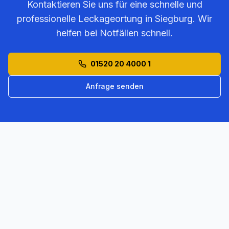
Kontaktieren Sie uns für eine schnelle und
professionelle Leckageortung in
Siegburg
. Wir
helfen bei Notfällen schnell.
01520 20 4000 1
Anfrage senden