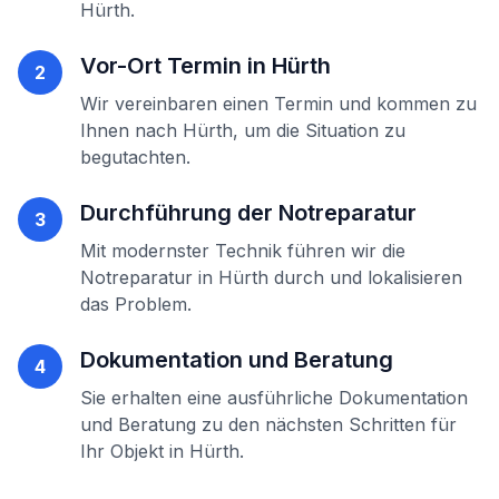
Hürth
.
Vor-Ort Termin in
Hürth
2
Wir vereinbaren einen Termin und kommen zu
Ihnen nach
Hürth
, um die Situation zu
begutachten.
Durchführung der
Notreparatur
3
Mit modernster Technik führen wir die
Notreparatur
in
Hürth
durch und lokalisieren
das Problem.
Dokumentation und Beratung
4
Sie erhalten eine ausführliche Dokumentation
und Beratung zu den nächsten Schritten für
Ihr Objekt in
Hürth
.