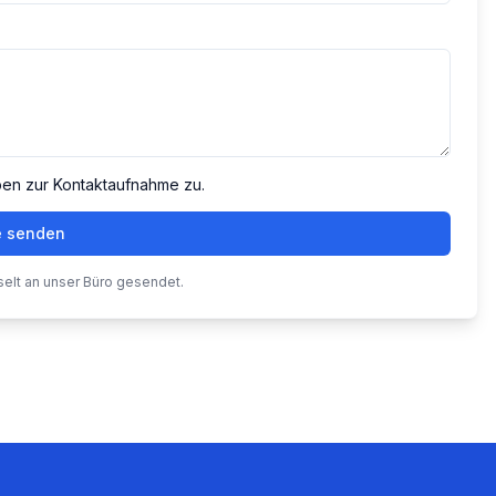
ben zur Kontaktaufnahme zu.
e senden
selt an unser Büro gesendet.