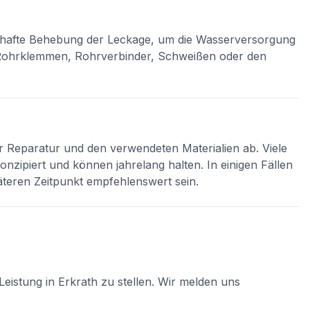
erhafte Behebung der Leckage, um die Wasserversorgung
h Rohrklemmen, Rohrverbinder, Schweißen oder den
er Reparatur und den verwendeten Materialien ab. Viele
nzipiert und können jahrelang halten. In einigen Fällen
teren Zeitpunkt empfehlenswert sein.
Leistung in
Erkrath
zu stellen. Wir melden uns