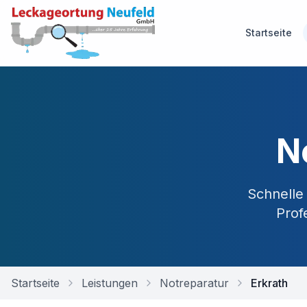
Startseite
N
Schnelle
Prof
Startseite
Leistungen
Notreparatur
Erkrath