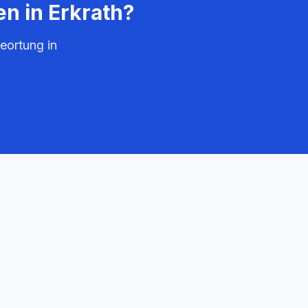
en in
Erkrath
?
eortung in