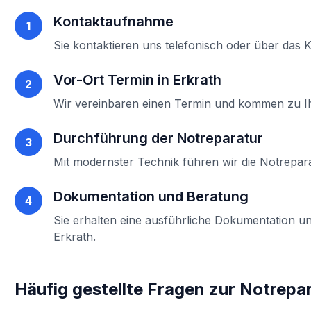
Kontaktaufnahme
1
Sie kontaktieren uns telefonisch oder über das 
Vor-Ort Termin in
Erkrath
2
Wir vereinbaren einen Termin und kommen zu 
Durchführung der
Notreparatur
3
Mit modernster Technik führen wir die
Notrepar
Dokumentation und Beratung
4
Sie erhalten eine ausführliche Dokumentation un
Erkrath
.
Häufig gestellte Fragen zur
Notrepar