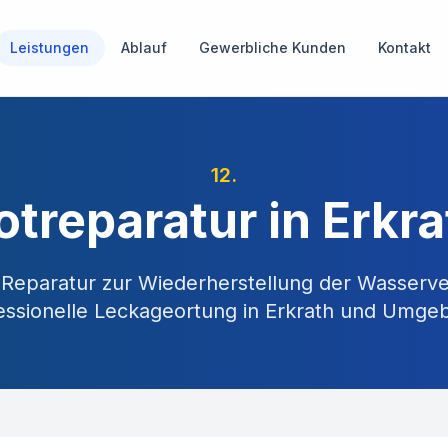
Leistungen
Ablauf
Gewerbliche Kunden
Kontakt
12
.
otreparatur in Erkra
 Reparatur zur Wiederherstellung der Wasserv
essionelle Leckageortung in
Erkrath
und Umgeb