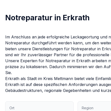
Notreparatur in Erkrath
Im Anschluss an jede erfolgreiche Leckageortung und na
Notreparatur durchgeführt werden kann, um den weitere
bieten unsere Dienstleistungen für
Notreparatur
in
Erkr
sind wir Ihr zuverlässiger Partner für die professionell
Unsere Experten für
Notreparatur
in
Erkrath
arbeiten m
präzise zu lokalisieren. Dadurch minimieren wir den Au
Sie.
Erkrath als Stadt im Kreis Mettmann bietet viele Einfa
Erkrath ist auf diese spezifischen Anforderungen ausger
Gebäudestrukturen, regionale Gegebenheiten und kurze
Ort
Region