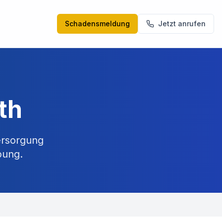
Schadensmeldung
Jetzt anrufen
th
ersorgung
ung.