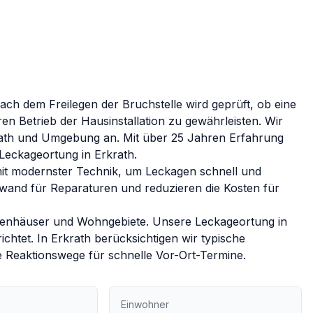
ch dem Freilegen der Bruchstelle wird geprüft, ob eine
n Betrieb der Hausinstallation zu gewährleisten.
Wir
ath
und Umgebung an. Mit über 25 Jahren Erfahrung
e Leckageortung in
Erkrath
.
it modernster Technik, um Leckagen schnell und
fwand für Reparaturen und reduzieren die Kosten für
milienhäuser und Wohngebiete. Unsere Leckageortung in
ichtet.
In
Erkrath
berücksichtigen wir typische
 Reaktionswege für schnelle Vor-Ort-Termine.
Einwohner