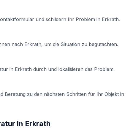
Kontaktformular und schildern Ihr Problem in
Erkrath
.
Ihnen nach
Erkrath
, um die Situation zu begutachten.
atur
in
Erkrath
durch und lokalisieren das Problem.
d Beratung zu den nächsten Schritten für Ihr Objekt in
atur
in
Erkrath