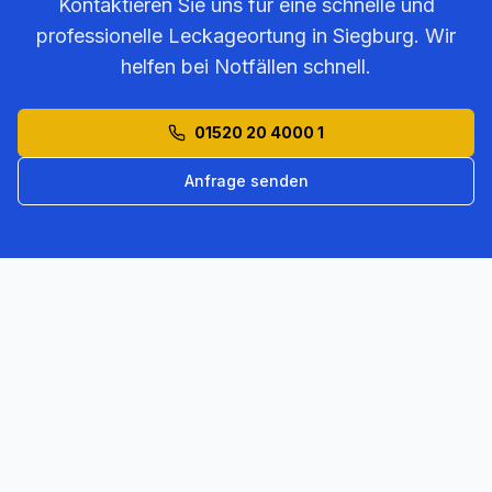
Kontaktieren Sie uns für eine schnelle und
professionelle Leckageortung in
Siegburg
. Wir
helfen bei Notfällen schnell.
01520 20 4000 1
Anfrage senden