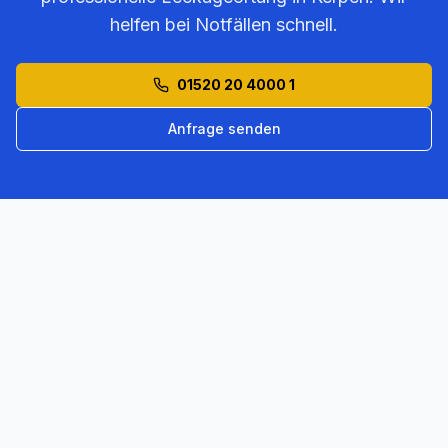
helfen bei Notfällen schnell.
01520 20 4000 1
Anfrage senden