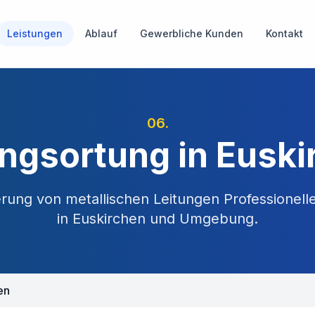
Leistungen
Ablauf
Gewerbliche Kunden
Kontakt
06
.
ungsortung in Euski
ierung von metallischen Leitungen
Professionell
in
Euskirchen
und Umgebung.
en