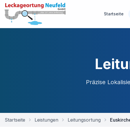
Startseite
Leit
Präzise Lokalis
Startseite
Leistungen
Leitungsortung
Euskirch