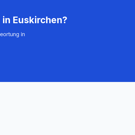
 in
Euskirchen
?
eortung in