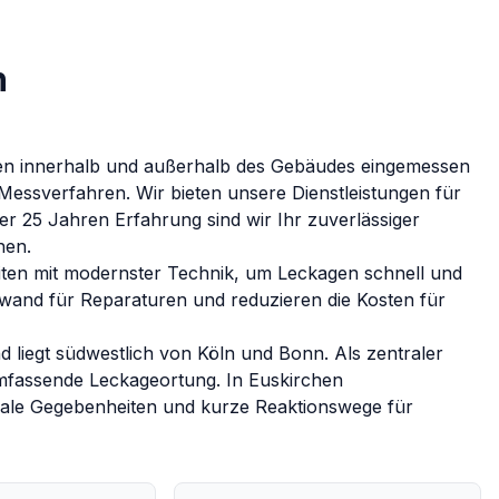
n
ngen innerhalb und außerhalb des Gebäudes eingemessen
r Messverfahren.
Wir bieten unsere Dienstleistungen für
r 25 Jahren Erfahrung sind wir Ihr zuverlässiger
hen
.
ten mit modernster Technik, um Leckagen schnell und
fwand für Reparaturen und reduzieren die Kosten für
nd liegt südwestlich von Köln und Bonn. Als zentraler
 umfassende Leckageortung.
In
Euskirchen
onale Gegebenheiten und kurze Reaktionswege für