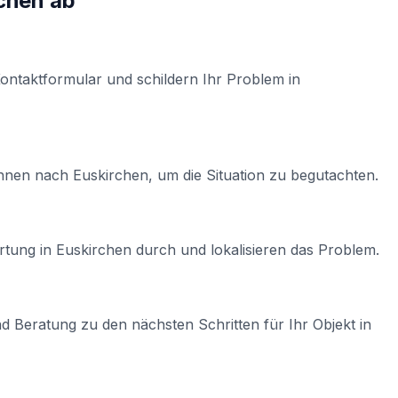
chen
ab
Kontaktformular und schildern Ihr Problem in
Ihnen nach
Euskirchen
, um die Situation zu begutachten.
rtung
in
Euskirchen
durch und lokalisieren das Problem.
d Beratung zu den nächsten Schritten für Ihr Objekt in