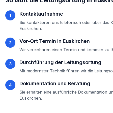
So läuft die
Leitungsortung
in
Euskir
Kontaktaufnahme
1
Sie kontaktieren uns telefonisch oder über das 
Euskirchen
.
Vor-Ort Termin in
Euskirchen
2
Wir vereinbaren einen Termin und kommen zu 
Durchführung der
Leitungsortung
3
Mit modernster Technik führen wir die
Leitungso
Dokumentation und Beratung
4
Sie erhalten eine ausführliche Dokumentation un
Euskirchen
.