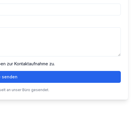
ben zur Kontaktaufnahme zu.
e senden
selt an unser Büro gesendet.