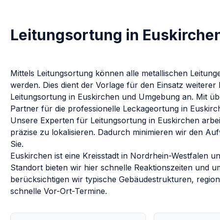
Leitungsortung in Euskirche
Mittels Leitungsortung können alle metallischen Leitu
werden. Dies dient der Vorlage für den Einsatz weitere
Leitungsortung
in
Euskirchen
und Umgebung an. Mit übe
Partner für die professionelle Leckageortung in
Euskirc
Unsere Experten für
Leitungsortung
in
Euskirchen
arbei
präzise zu lokalisieren. Dadurch minimieren wir den Au
Sie.
Euskirchen ist eine Kreisstadt in Nordrhein-Westfalen u
Standort bieten wir hier schnelle Reaktionszeiten und
berücksichtigen wir typische Gebäudestrukturen, regi
schnelle Vor-Ort-Termine.