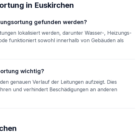
sortung
in
Euskirchen
itungsortung gefunden werden?
itungen lokalisiert werden, darunter Wasser-, Heizungs-
hode funktioniert sowohl innerhalb von Gebäuden als
eortung wichtig?
ie den genauen Verlauf der Leitungen aufzeigt. Dies
ahren und verhindert Beschädigungen an anderen
rchen