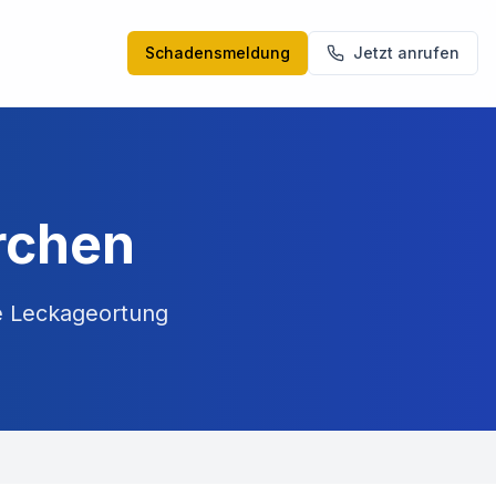
Schadensmeldung
Jetzt anrufen
rchen
e Leckageortung