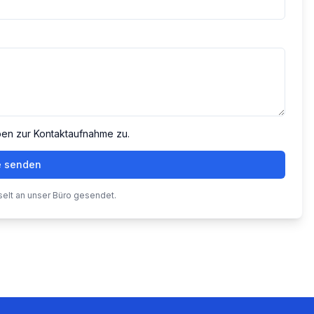
ben zur Kontaktaufnahme zu.
e senden
selt an unser Büro gesendet.