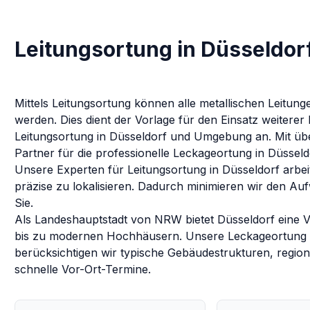
Leitungsortung in Düsseldor
Mittels Leitungsortung können alle metallischen Leitu
werden. Dies dient der Vorlage für den Einsatz weitere
Leitungsortung
in
Düsseldorf
und Umgebung an. Mit über
Partner für die professionelle Leckageortung in
Düsseld
Unsere Experten für
Leitungsortung
in
Düsseldorf
arbei
präzise zu lokalisieren. Dadurch minimieren wir den Au
Sie.
Als Landeshauptstadt von NRW bietet Düsseldorf eine V
bis zu modernen Hochhäusern. Unsere Leckageortung ist
berücksichtigen wir typische Gebäudestrukturen, regi
schnelle Vor-Ort-Termine.