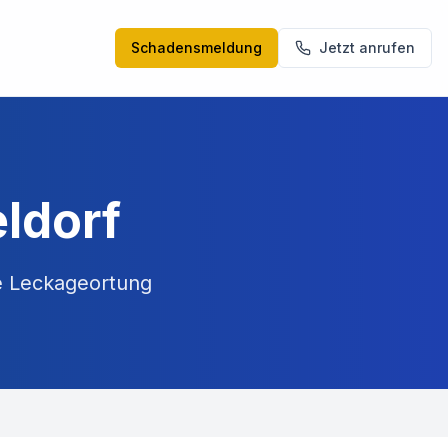
Schadensmeldung
Jetzt anrufen
ldorf
e Leckageortung