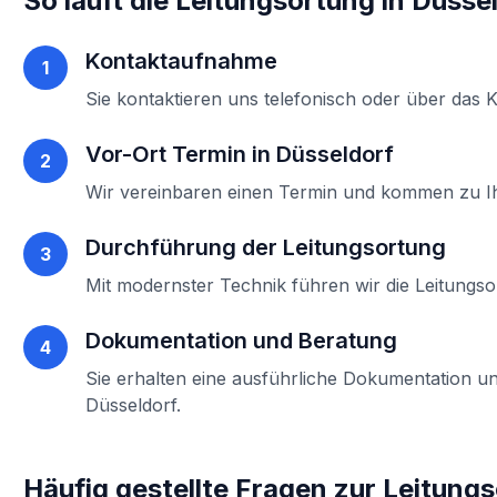
So läuft die
Leitungsortung
in
Düsse
Kontaktaufnahme
1
Sie kontaktieren uns telefonisch oder über das 
Vor-Ort Termin in
Düsseldorf
2
Wir vereinbaren einen Termin und kommen zu 
Durchführung der
Leitungsortung
3
Mit modernster Technik führen wir die
Leitungso
Dokumentation und Beratung
4
Sie erhalten eine ausführliche Dokumentation un
Düsseldorf
.
Häufig gestellte Fragen zur
Leitung