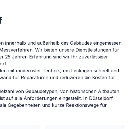
f
ngen innerhalb und außerhalb des Gebäudes eingemessen
r Messverfahren.
Wir bieten unsere Dienstleistungen für
 25 Jahren Erfahrung sind wir Ihr zuverlässiger
orf
.
ten mit modernster Technik, um Leckagen schnell und
fwand für Reparaturen und reduzieren die Kosten für
ielzahl von Gebäudetypen, von historischen Altbauten
 auf alle Anforderungen eingestellt.
In
Düsseldorf
onale Gegebenheiten und kurze Reaktionswege für