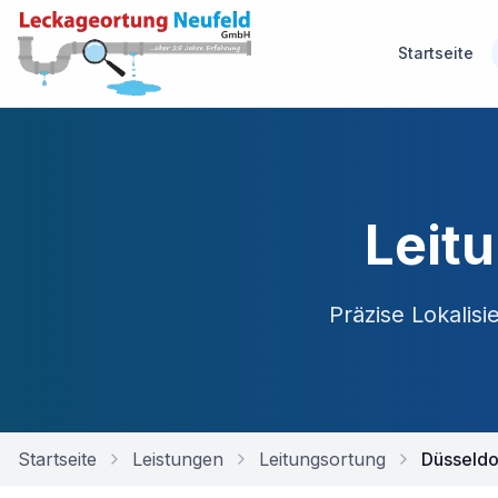
Startseite
Leit
Präzise Lokalis
Startseite
Leistungen
Leitungsortung
Düsseldo