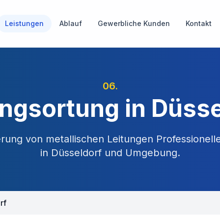
Leistungen
Ablauf
Gewerbliche Kunden
Kontakt
06
.
ungsortung in Düsse
ierung von metallischen Leitungen
Professionell
in
Düsseldorf
und Umgebung.
rf