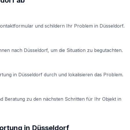
ldorf
ab
Kontaktformular und schildern Ihr Problem in
Düsseldorf
.
Ihnen nach
Düsseldorf
, um die Situation zu begutachten.
rtung
in
Düsseldorf
durch und lokalisieren das Problem.
d Beratung zu den nächsten Schritten für Ihr Objekt in
sortung
in
Düsseldorf