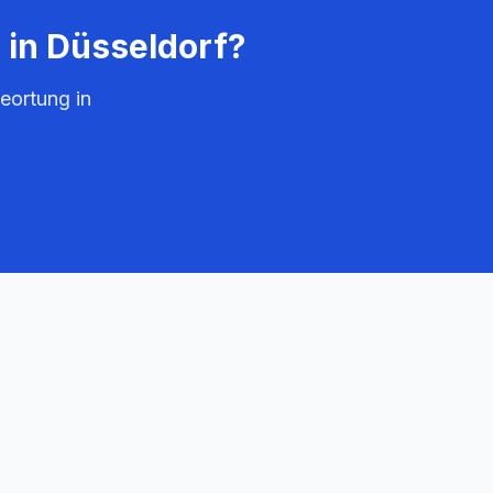
 in
Düsseldorf
?
eortung in