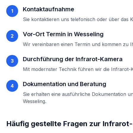
Kontaktaufnahme
1
Sie kontaktieren uns telefonisch oder über das 
Vor-Ort Termin in
Wesseling
2
Wir vereinbaren einen Termin und kommen zu 
Durchführung der
Infrarot-Kamera
3
Mit modernster Technik führen wir die
Infrarot
Dokumentation und Beratung
4
Sie erhalten eine ausführliche Dokumentation un
Wesseling
.
Häufig gestellte Fragen zur
Infraro