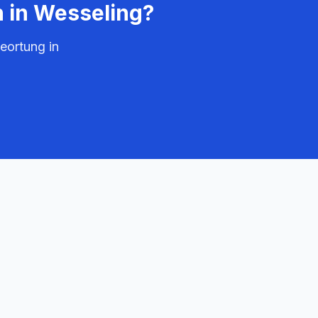
n in
Wesseling
?
eortung in