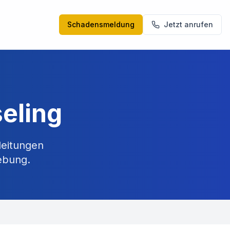
Schadensmeldung
Jetzt anrufen
eling
leitungen
bung.