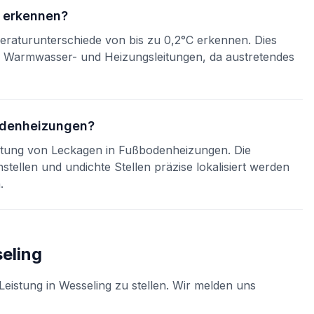
n erkennen?
aturunterschiede von bis zu 0,2°C erkennen. Dies
in Warmwasser- und Heizungsleitungen, da austretendes
bodenheizungen?
 Ortung von Leckagen in Fußbodenheizungen. Die
ellen und undichte Stellen präzise lokalisiert werden
.
eling
Leistung in
Wesseling
zu stellen. Wir melden uns