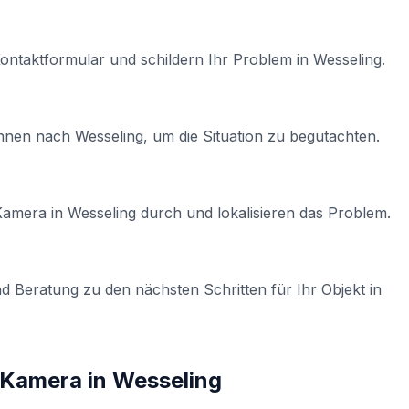
Kontaktformular und schildern Ihr Problem in
Wesseling
.
Ihnen nach
Wesseling
, um die Situation zu begutachten.
-Kamera
in
Wesseling
durch und lokalisieren das Problem.
d Beratung zu den nächsten Schritten für Ihr Objekt in
t-Kamera
in
Wesseling