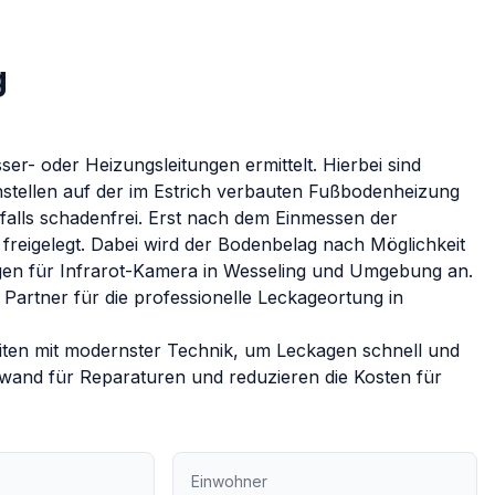
g
r- oder Heizungsleitungen ermittelt. Hierbei sind
stellen auf der im Estrich verbauten Fußbodenheizung
enfalls schadenfrei. Erst nach dem Einmessen der
freigelegt. Dabei wird der Bodenbelag nach Möglichkeit
gen für
Infrarot-Kamera
in
Wesseling
und Umgebung an.
 Partner für die professionelle Leckageortung in
iten mit modernster Technik, um Leckagen schnell und
fwand für Reparaturen und reduzieren die Kosten für
Einwohner