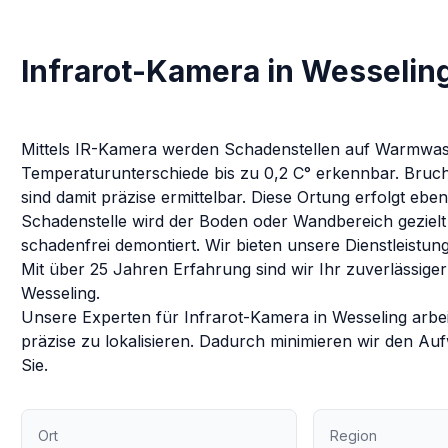
Infrarot-Kamera in Wesselin
Mittels IR-Kamera werden Schadenstellen auf Warmwasse
Temperaturunterschiede bis zu 0,2 C° erkennbar. Bruch
sind damit präzise ermittelbar. Diese Ortung erfolgt eb
Schadenstelle wird der Boden oder Wandbereich gezielt 
schadenfrei demontiert.
Wir bieten unsere Dienstleistun
Mit über 25 Jahren Erfahrung sind wir Ihr zuverlässiger
Wesseling
.
Unsere Experten für
Infrarot-Kamera
in
Wesseling
arbe
präzise zu lokalisieren. Dadurch minimieren wir den Au
Sie.
Ort
Region