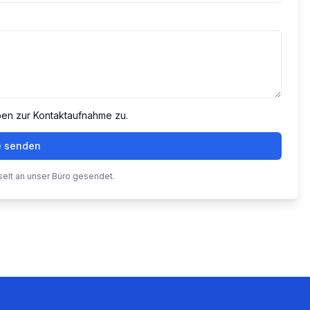
ben zur Kontaktaufnahme zu.
e senden
selt an unser Büro gesendet.