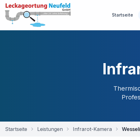
Startseite
Infr
Thermisc
Profe
Startseite
Leistungen
Infrarot-Kamera
Wessel