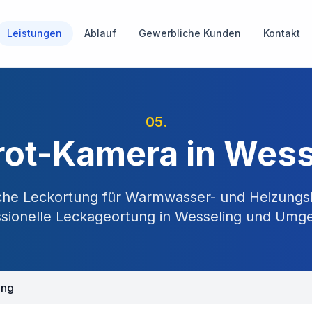
Leistungen
Ablauf
Gewerbliche Kunden
Kontakt
05
.
arot-Kamera in Wess
he Leckortung für Warmwasser- und Heizungs
ssionelle Leckageortung in
Wesseling
und Umge
ing