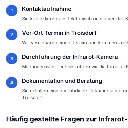
Kontaktaufnahme
1
Sie kontaktieren uns telefonisch oder über das 
Vor-Ort Termin in
Troisdorf
2
Wir vereinbaren einen Termin und kommen zu 
Durchführung der
Infrarot-Kamera
3
Mit modernster Technik führen wir die
Infrarot
Dokumentation und Beratung
4
Sie erhalten eine ausführliche Dokumentation un
Troisdorf
.
Häufig gestellte Fragen zur
Infraro