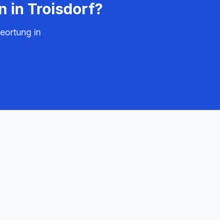
n in
Troisdorf
?
eortung in