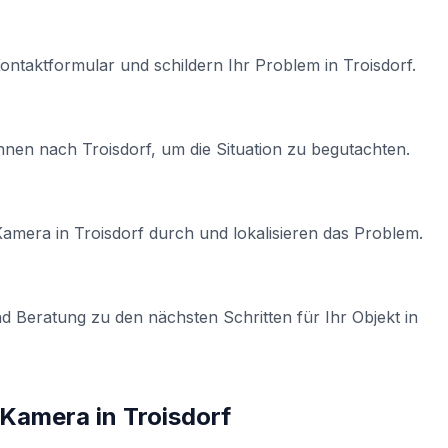
Kontaktformular und schildern Ihr Problem in
Troisdorf
.
Ihnen nach
Troisdorf
, um die Situation zu begutachten.
-Kamera
in
Troisdorf
durch und lokalisieren das Problem.
d Beratung zu den nächsten Schritten für Ihr Objekt in
t-Kamera
in
Troisdorf