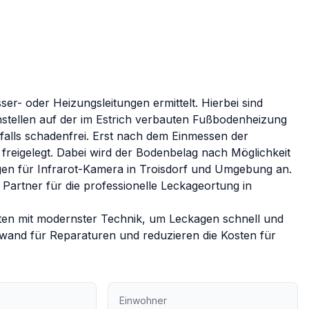
r- oder Heizungsleitungen ermittelt. Hierbei sind
stellen auf der im Estrich verbauten Fußbodenheizung
enfalls schadenfrei. Erst nach dem Einmessen der
freigelegt. Dabei wird der Bodenbelag nach Möglichkeit
gen für
Infrarot-Kamera
in
Troisdorf
und Umgebung an.
 Partner für die professionelle Leckageortung in
ten mit modernster Technik, um Leckagen schnell und
fwand für Reparaturen und reduzieren die Kosten für
Einwohner