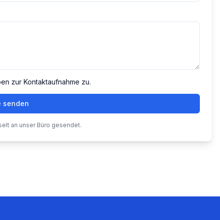
ben zur Kontaktaufnahme zu.
e senden
selt an unser Büro gesendet.