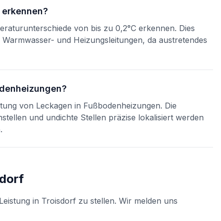
n erkennen?
aturunterschiede von bis zu 0,2°C erkennen. Dies
in Warmwasser- und Heizungsleitungen, da austretendes
bodenheizungen?
 Ortung von Leckagen in Fußbodenheizungen. Die
ellen und undichte Stellen präzise lokalisiert werden
.
sdorf
Leistung in
Troisdorf
zu stellen. Wir melden uns