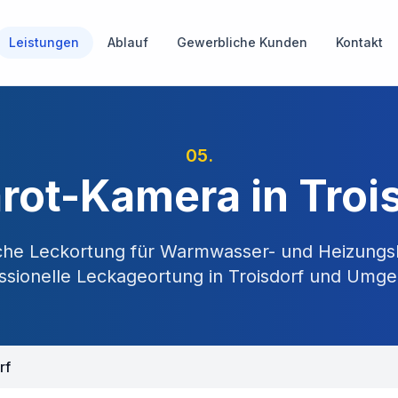
Leistungen
Ablauf
Gewerbliche Kunden
Kontakt
05
.
arot-Kamera in Troi
he Leckortung für Warmwasser- und Heizungs
ssionelle Leckageortung in
Troisdorf
und Umge
rf