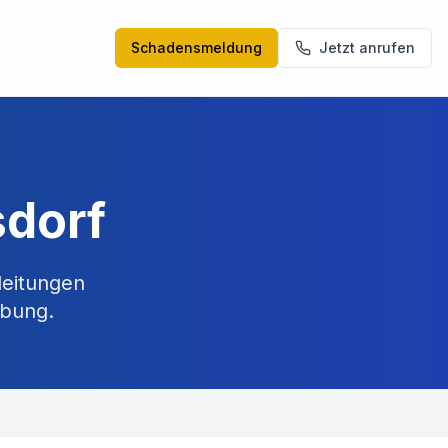
Schadensmeldung
Jetzt anrufen
sdorf
leitungen
bung.