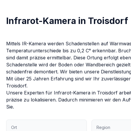
Infrarot-Kamera in Troisdorf
Mittels IR-Kamera werden Schadenstellen auf Warmwasse
Temperaturunterschiede bis zu 0,2 C° erkennbar. Bruch
sind damit präzise ermittelbar. Diese Ortung erfolgt eb
Schadenstelle wird der Boden oder Wandbereich gezielt 
schadenfrei demontiert.
Wir bieten unsere Dienstleistun
Mit über 25 Jahren Erfahrung sind wir Ihr zuverlässiger
Troisdorf
.
Unsere Experten für
Infrarot-Kamera
in
Troisdorf
arbei
präzise zu lokalisieren. Dadurch minimieren wir den Au
Sie.
Ort
Region