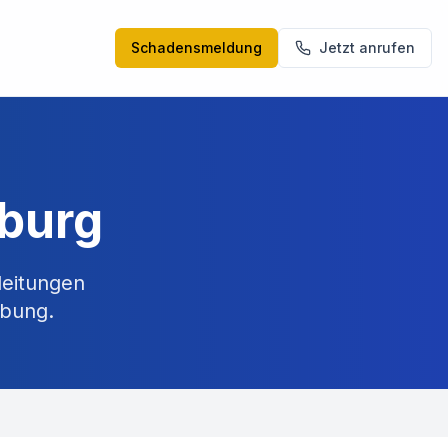
Schadensmeldung
Jetzt anrufen
sburg
leitungen
bung.