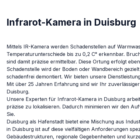
Infrarot-Kamera in Duisburg
Mittels IR-Kamera werden Schadenstellen auf Warmwasse
Temperaturunterschiede bis zu 0,2 C° erkennbar. Bruch
sind damit präzise ermittelbar. Diese Ortung erfolgt eb
Schadenstelle wird der Boden oder Wandbereich gezielt 
schadenfrei demontiert.
Wir bieten unsere Dienstleistun
Mit über 25 Jahren Erfahrung sind wir Ihr zuverlässiger
Duisburg
.
Unsere Experten für
Infrarot-Kamera
in
Duisburg
arbei
präzise zu lokalisieren. Dadurch minimieren wir den Au
Sie.
Duisburg als Hafenstadt bietet eine Mischung aus Ind
in Duisburg ist auf diese vielfältigen Anforderungen spezi
Gebäudestrukturen, regionale Gegebenheiten und kurze