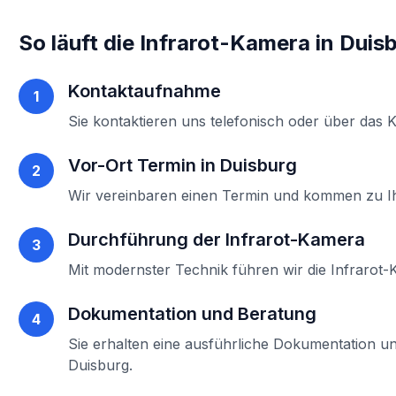
So läuft die
Infrarot-Kamera
in
Duis
Kontaktaufnahme
1
Sie kontaktieren uns telefonisch oder über das 
Vor-Ort Termin in
Duisburg
2
Wir vereinbaren einen Termin und kommen zu 
Durchführung der
Infrarot-Kamera
3
Mit modernster Technik führen wir die
Infrarot
Dokumentation und Beratung
4
Sie erhalten eine ausführliche Dokumentation un
Duisburg
.