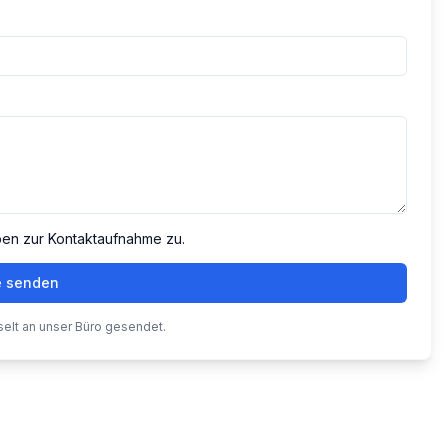
ben zur Kontaktaufnahme zu.
e senden
selt an unser Büro gesendet.