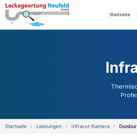
Startseite
Infr
Thermisc
Profe
Startseite
Leistungen
Infrarot-Kamera
Duisbu