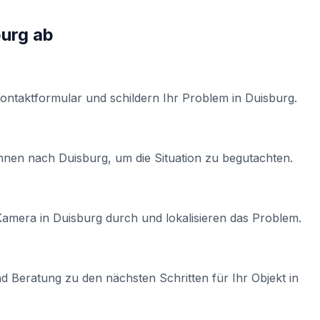
burg
ab
Kontaktformular und schildern Ihr Problem in
Duisburg
.
Ihnen nach
Duisburg
, um die Situation zu begutachten.
-Kamera
in
Duisburg
durch und lokalisieren das Problem.
d Beratung zu den nächsten Schritten für Ihr Objekt in