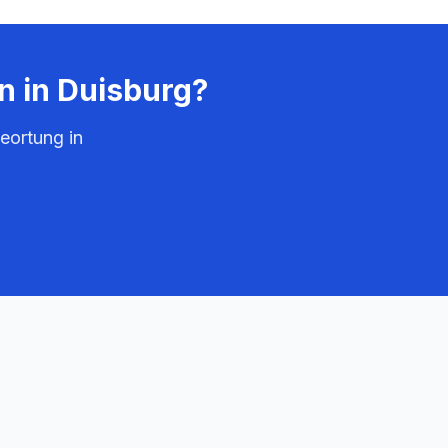
n in
Duisburg
?
eortung in