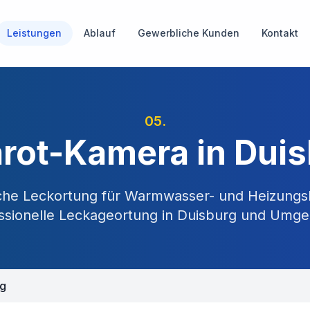
Leistungen
Ablauf
Gewerbliche Kunden
Kontakt
05
.
arot-Kamera in Dui
he Leckortung für Warmwasser- und Heizungs
ssionelle Leckageortung in
Duisburg
und Umge
rg