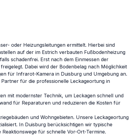
r- oder Heizungsleitungen ermittelt. Hierbei sind
stellen auf der im Estrich verbauten Fußbodenheizung
enfalls schadenfrei. Erst nach dem Einmessen der
freigelegt. Dabei wird der Bodenbelag nach Möglichkeit
gen für
Infrarot-Kamera
in
Duisburg
und Umgebung an.
 Partner für die professionelle Leckageortung in
ten mit modernster Technik, um Leckagen schnell und
fwand für Reparaturen und reduzieren die Kosten für
ustriegebäuden und Wohngebieten. Unsere Leckageortung
alisiert.
In
Duisburg
berücksichtigen wir typische
 Reaktionswege für schnelle Vor-Ort-Termine.