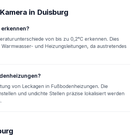
t-Kamera
in
Duisburg
n erkennen?
aturunterschiede von bis zu 0,2°C erkennen. Dies
in Warmwasser- und Heizungsleitungen, da austretendes
bodenheizungen?
 Ortung von Leckagen in Fußbodenheizungen. Die
ellen und undichte Stellen präzise lokalisiert werden
.
burg