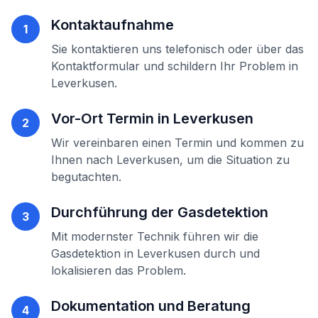
Kontaktaufnahme
1
Sie kontaktieren uns telefonisch oder über das
Kontaktformular und schildern Ihr Problem in
Leverkusen
.
Vor-Ort Termin in
Leverkusen
2
Wir vereinbaren einen Termin und kommen zu
Ihnen nach
Leverkusen
, um die Situation zu
begutachten.
Durchführung der
Gasdetektion
3
Mit modernster Technik führen wir die
Gasdetektion
in
Leverkusen
durch und
lokalisieren das Problem.
Dokumentation und Beratung
4