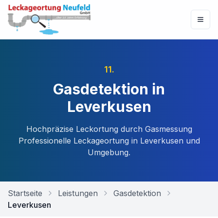
11
.
Gasdetektion in
Leverkusen
Hochpräzise Leckortung durch Gasmessung
Professionelle Leckageortung in
Leverkusen
und
Umgebung.
Startseite
Leistungen
Gasdetektion
Leverkusen