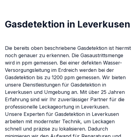
Gasdetektion in Leverkusen
Die bereits oben beschriebene Gasdetektion ist hiermit
noch genauer zu erkennen. Die Gasaustrittsmenge
wird in ppm gemessen. Bei einer defekten Wasser-
Versorgungsleitung im Erdreich werden bei der
Gasdetektion bis zu 1200 ppm gemessen.
Wir bieten
unsere Dienstleistungen für
Gasdetektion
in
Leverkusen
und Umgebung an. Mit über 25 Jahren
Erfahrung sind wir Ihr zuverlässiger Partner für die
professionelle Leckageortung in
Leverkusen
.
Unsere Experten für
Gasdetektion
in
Leverkusen
arbeiten mit modernster Technik, um Leckagen
schnell und präzise zu lokalisieren. Dadurch
minimieren wir den Aufwand für Reparaturen und