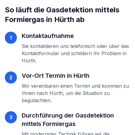
So läuft die
Gasdetektion mittels
Formiergas
in
Hürth
ab
Kontaktaufnahme
1
Sie kontaktieren uns telefonisch oder über das
Kontaktformular und schildern Ihr Problem in
Hürth
.
Vor-Ort Termin in
Hürth
2
Wir vereinbaren einen Termin und kommen zu
Ihnen nach
Hürth
, um die Situation zu
begutachten.
Durchführung der
Gasdetektion
3
mittels Formiergas
Mit modernster Technik führen wir die