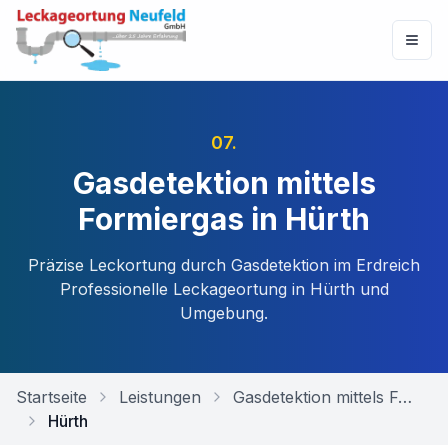
07
.
Gasdetektion mittels
Formiergas in Hürth
Präzise Leckortung durch Gasdetektion im Erdreich
Professionelle Leckageortung in
Hürth
und
Umgebung.
Startseite
Leistungen
Gasdetektion mittels Formiergas
Hürth