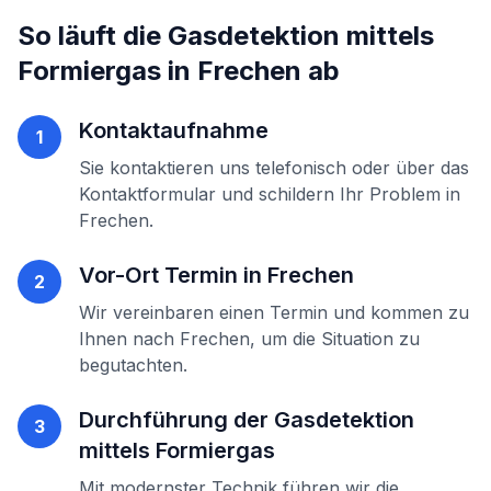
So läuft die
Gasdetektion mittels
Formiergas
in
Frechen
ab
Kontaktaufnahme
1
Sie kontaktieren uns telefonisch oder über das
Kontaktformular und schildern Ihr Problem in
Frechen
.
Vor-Ort Termin in
Frechen
2
Wir vereinbaren einen Termin und kommen zu
Ihnen nach
Frechen
, um die Situation zu
begutachten.
Durchführung der
Gasdetektion
3
mittels Formiergas
Mit modernster Technik führen wir die