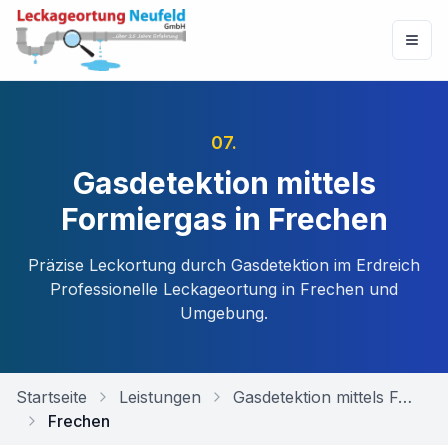
07
.
Gasdetektion mittels
Formiergas in Frechen
Präzise Leckortung durch Gasdetektion im Erdreich
Professionelle Leckageortung in
Frechen
und
Umgebung.
Startseite
Leistungen
Gasdetektion mittels Formiergas
Frechen