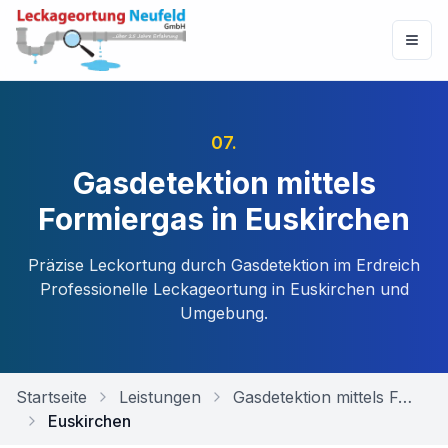
07
.
Gasdetektion mittels
Formiergas in Euskirchen
Präzise Leckortung durch Gasdetektion im Erdreich
Professionelle Leckageortung in
Euskirchen
und
Umgebung.
Startseite
Leistungen
Gasdetektion mittels Formiergas
Euskirchen