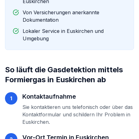
Euskirchen
Von Versicherungen anerkannte
Dokumentation
Lokaler Service in
Euskirchen
und
Umgebung
So läuft die
Gasdetektion mittels
Formiergas
in
Euskirchen
ab
Kontaktaufnahme
1
Sie kontaktieren uns telefonisch oder über das
Kontaktformular und schildern Ihr Problem in
Euskirchen
.
Vor-Ort Termin in
Euskirchen