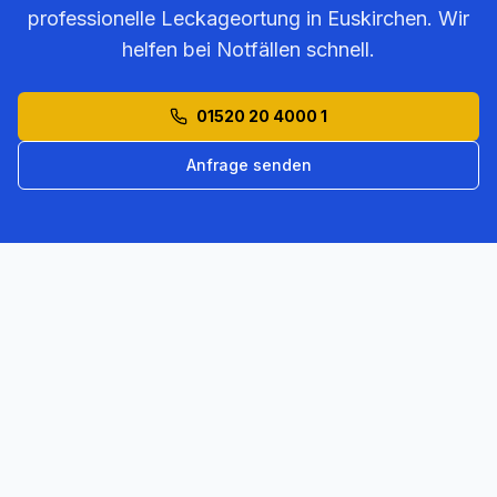
professionelle Leckageortung in
Euskirchen
. Wir
helfen bei Notfällen schnell.
01520 20 4000 1
Anfrage senden