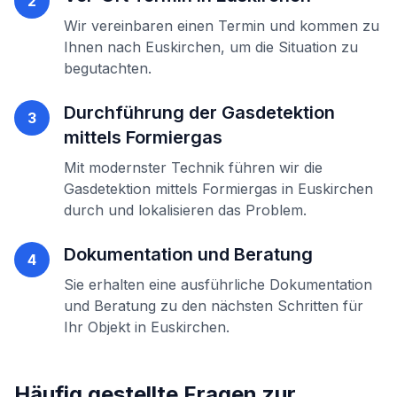
2
Wir vereinbaren einen Termin und kommen zu
Ihnen nach
Euskirchen
, um die Situation zu
begutachten.
Durchführung der
Gasdetektion
3
mittels Formiergas
Mit modernster Technik führen wir die
Gasdetektion mittels Formiergas
in
Euskirchen
durch und lokalisieren das Problem.
Dokumentation und Beratung
4
Sie erhalten eine ausführliche Dokumentation
und Beratung zu den nächsten Schritten für
Ihr Objekt in
Euskirchen
.
Häufig gestellte Fragen zur