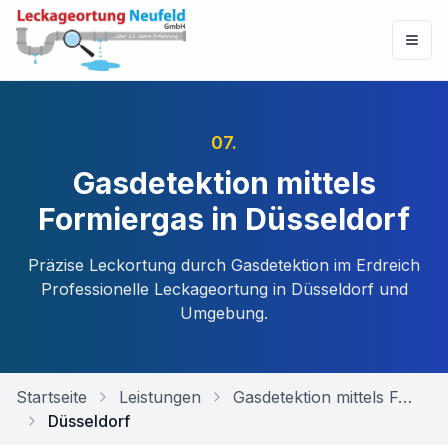
07
.
Gasdetektion mittels
Formiergas in Düsseldorf
Präzise Leckortung durch Gasdetektion im Erdreich
Professionelle Leckageortung in
Düsseldorf
und
Umgebung.
Startseite
Leistungen
Gasdetektion mittels Formiergas
Düsseldorf