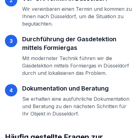
2
Wir vereinbaren einen Termin und kommen zu
Ihnen nach
Düsseldorf
, um die Situation zu
begutachten.
Durchführung der
Gasdetektion
3
mittels Formiergas
Mit modernster Technik führen wir die
Gasdetektion mittels Formiergas
in
Düsseldorf
durch und lokalisieren das Problem.
Dokumentation und Beratung
4
Sie erhalten eine ausführliche Dokumentation
und Beratung zu den nächsten Schritten für
Ihr Objekt in
Düsseldorf
.
Häufig gestellte Fragen zur