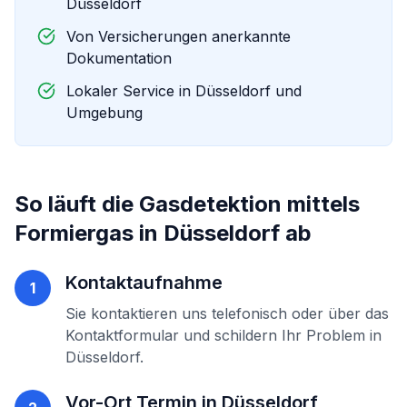
Düsseldorf
Von Versicherungen anerkannte
Dokumentation
Lokaler Service in
Düsseldorf
und
Umgebung
So läuft die
Gasdetektion mittels
Formiergas
in
Düsseldorf
ab
Kontaktaufnahme
1
Sie kontaktieren uns telefonisch oder über das
Kontaktformular und schildern Ihr Problem in
Düsseldorf
.
Vor-Ort Termin in
Düsseldorf