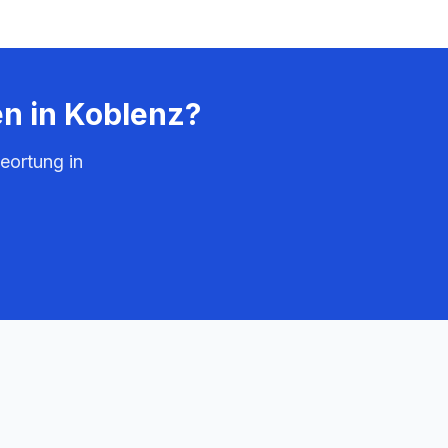
en in
Koblenz
?
eortung in