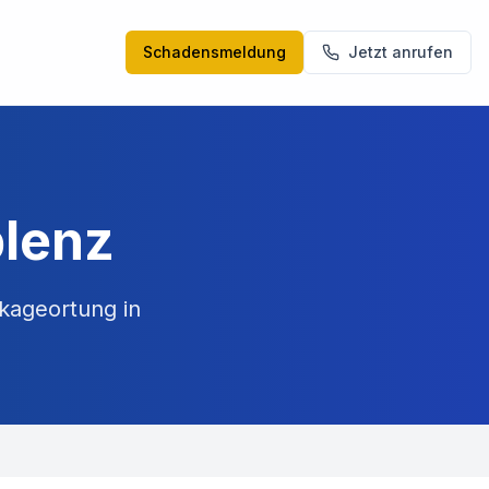
Schadensmeldung
Jetzt anrufen
blenz
kageortung in