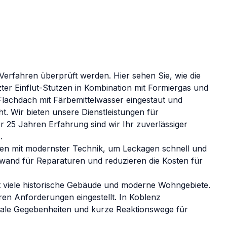
erfahren überprüft werden. Hier sehen Sie, wie die
zter Einflut-Stutzen in Kombination mit Formiergas und
 Flachdach mit Färbemittelwasser eingestaut und
ht.
Wir bieten unsere Dienstleistungen für
 25 Jahren Erfahrung sind wir Ihr zuverlässiger
z
.
ten mit modernster Technik, um Leckagen schnell und
fwand für Reparaturen und reduzieren die Kosten für
 viele historische Gebäude und moderne Wohngebiete.
ren Anforderungen eingestellt.
In
Koblenz
onale Gegebenheiten und kurze Reaktionswege für