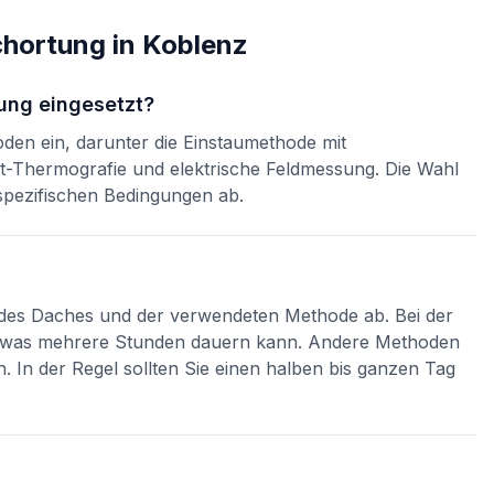
chortung
in
Koblenz
ung eingesetzt?
den ein, darunter die Einstaumethode mit
ot-Thermografie und elektrische Feldmessung. Die Wahl
pezifischen Bedingungen ab.
 des Daches und der verwendeten Methode ab. Bei der
n, was mehrere Stunden dauern kann. Andere Methoden
n. In der Regel sollten Sie einen halben bis ganzen Tag