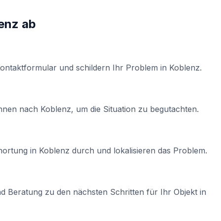
enz
ab
Kontaktformular und schildern Ihr Problem in
Koblenz
.
Ihnen nach
Koblenz
, um die Situation zu begutachten.
hortung
in
Koblenz
durch und lokalisieren das Problem.
d Beratung zu den nächsten Schritten für Ihr Objekt in