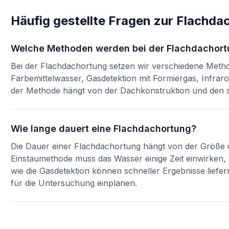
Häufig gestellte Fragen zur
Flachda
Welche Methoden werden bei der Flachdachort
Bei der Flachdachortung setzen wir verschiedene Metho
Färbemittelwasser, Gasdetektion mit Formiergas, Infrar
der Methode hängt von der Dachkonstruktion und den s
Wie lange dauert eine Flachdachortung?
Die Dauer einer Flachdachortung hängt von der Größe
Einstaumethode muss das Wasser einige Zeit einwirke
wie die Gasdetektion können schneller Ergebnisse liefer
für die Untersuchung einplanen.