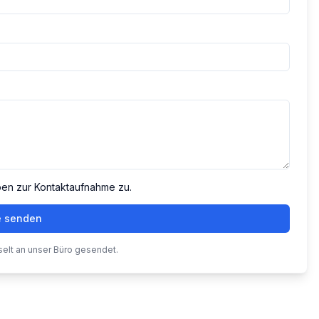
ben zur Kontaktaufnahme zu.
e senden
selt an unser Büro gesendet.