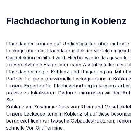
Flachdachortung in Koblenz
Flachdächer können auf Undichtigkeiten über mehrere V
Leckage über das Flachdach mittels im Vorfeld eingeset
Gasdetektion ermittelt wird. Hierbei wurde das gesamte
zeitversetzt eine Etage tiefer nach Austrittsstellen gesuc
Flachdachortung
in
Koblenz
und Umgebung an. Mit über
Partner für die professionelle Leckageortung in
Koblen
Unsere Experten für
Flachdachortung
in
Koblenz
arbei
präzise zu lokalisieren. Dadurch minimieren wir den Au
Sie.
Koblenz am Zusammenfluss von Rhein und Mosel bietet
Unsere Leckageortung in Koblenz ist auf diese besonde
berücksichtigen wir typische Gebäudestrukturen, regi
schnelle Vor-Ort-Termine.