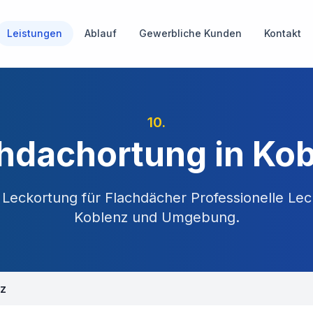
Leistungen
Ablauf
Gewerbliche Kunden
Kontakt
10
.
hdachortung in Ko
e Leckortung für Flachdächer
Professionelle Lec
Koblenz
und Umgebung.
nz