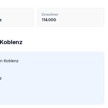
Einwohner
z
114.000
Koblenz
in
Koblenz
z