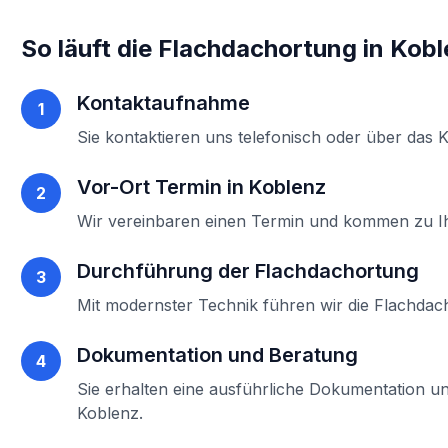
So läuft die
Flachdachortung
in
Kobl
Kontaktaufnahme
1
Sie kontaktieren uns telefonisch oder über das 
Vor-Ort Termin in
Koblenz
2
Wir vereinbaren einen Termin und kommen zu 
Durchführung der
Flachdachortung
3
Mit modernster Technik führen wir die
Flachdac
Dokumentation und Beratung
4
Sie erhalten eine ausführliche Dokumentation un
Koblenz
.