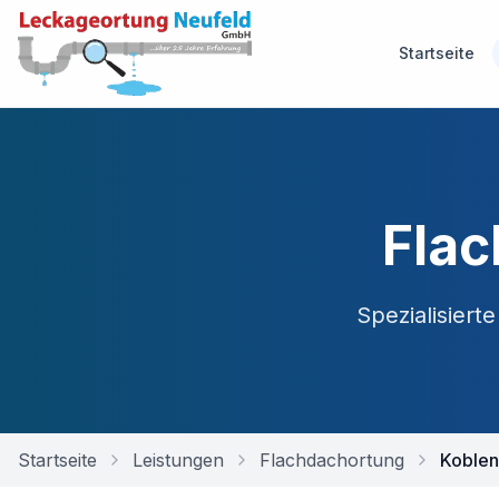
Startseite
Flac
Spezialisiert
Startseite
Leistungen
Flachdachortung
Koble