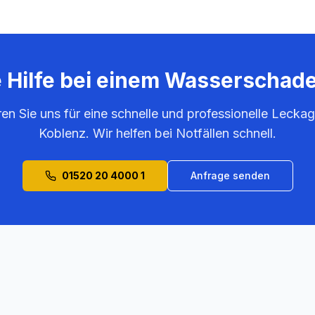
e Hilfe bei einem Wasserschad
ren Sie uns für eine schnelle und professionelle Leckag
Koblenz
. Wir helfen bei Notfällen schnell.
01520 20 4000 1
Anfrage senden