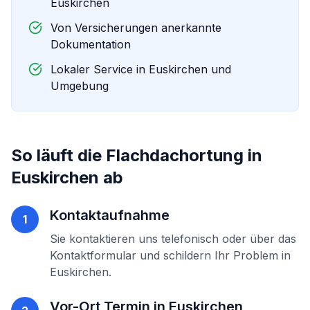
Euskirchen
Von Versicherungen anerkannte
Dokumentation
Lokaler Service in
Euskirchen
und
Umgebung
So läuft die
Flachdachortung
in
Euskirchen
ab
Kontaktaufnahme
1
Sie kontaktieren uns telefonisch oder über das
Kontaktformular und schildern Ihr Problem in
Euskirchen
.
Vor-Ort Termin in
Euskirchen