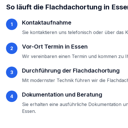
So läuft die
Flachdachortung
in
Esse
Kontaktaufnahme
1
Sie kontaktieren uns telefonisch oder über das 
Vor-Ort Termin in
Essen
2
Wir vereinbaren einen Termin und kommen zu 
Durchführung der
Flachdachortung
3
Mit modernster Technik führen wir die
Flachdac
Dokumentation und Beratung
4
Sie erhalten eine ausführliche Dokumentation un
Essen
.