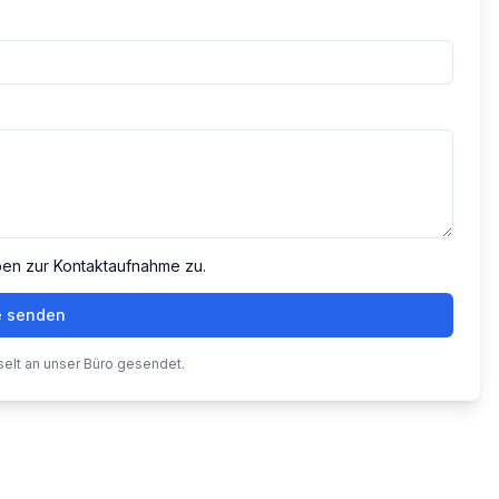
ben zur Kontaktaufnahme zu.
e senden
selt an unser Büro gesendet.