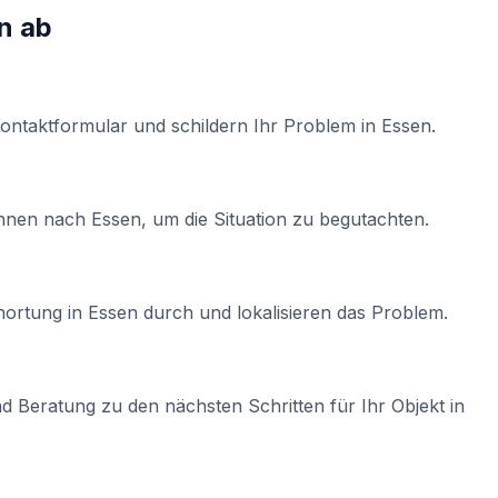
n
ab
Kontaktformular und schildern Ihr Problem in
Essen
.
Ihnen nach
Essen
, um die Situation zu begutachten.
hortung
in
Essen
durch und lokalisieren das Problem.
d Beratung zu den nächsten Schritten für Ihr Objekt in