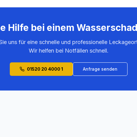
ie Hilfe bei einem Wasserscha
Sie uns für eine schnelle und professionelle Leckageor
Wir helfen bei Notfällen schnell.
01520 20 4000 1
Anfrage senden