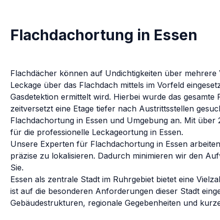
Flachdachortung in Essen
Flachdächer können auf Undichtigkeiten über mehrere V
Leckage über das Flachdach mittels im Vorfeld eingeset
Gasdetektion ermittelt wird. Hierbei wurde das gesamte
zeitversetzt eine Etage tiefer nach Austrittsstellen gesuc
Flachdachortung
in
Essen
und Umgebung an. Mit über 2
für die professionelle Leckageortung in
Essen
.
Unsere Experten für
Flachdachortung
in
Essen
arbeiten
präzise zu lokalisieren. Dadurch minimieren wir den Au
Sie.
Essen als zentrale Stadt im Ruhrgebiet bietet eine Vie
ist auf die besonderen Anforderungen dieser Stadt einges
Gebäudestrukturen, regionale Gegebenheiten und kurze