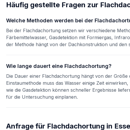
Häufig gestellte Fragen zur
Flachda
Welche Methoden werden bei der Flachdachort
Bei der Flachdachortung setzen wir verschiedene Metho
Färbemittelwasser, Gasdetektion mit Formiergas, Infrar
der Methode hängt von der Dachkonstruktion und den s
Wie lange dauert eine Flachdachortung?
Die Dauer einer Flachdachortung hängt von der Größe
Einstaumethode muss das Wasser einige Zeit einwirke
wie die Gasdetektion können schneller Ergebnisse liefer
für die Untersuchung einplanen.
Anfrage für
Flachdachortung
in
Ess