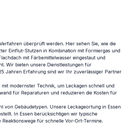
erfahren überprüft werden. Hier sehen Sie, wie die
zter Einflut-Stutzen in Kombination mit Formiergas und
 Flachdach mit Färbemittelwasser eingestaut und
ht.
Wir bieten unsere Dienstleistungen für
5 Jahren Erfahrung sind wir Ihr zuverlässiger Partner
 mit modernster Technik, um Leckagen schnell und
fwand für Reparaturen und reduzieren die Kosten für
lzahl von Gebäudetypen. Unsere Leckageortung in Essen
tellt.
In
Essen
berücksichtigen wir typische
 Reaktionswege für schnelle Vor-Ort-Termine.