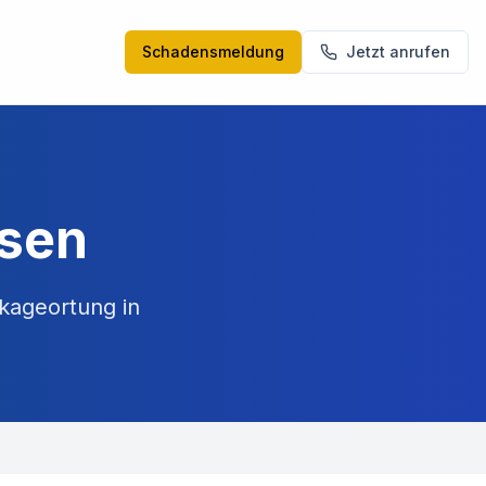
Schadensmeldung
Jetzt anrufen
ssen
kageortung in