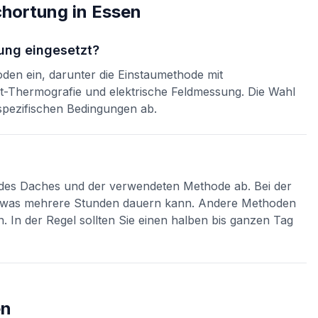
chortung
in
Essen
ung eingesetzt?
den ein, darunter die Einstaumethode mit
ot-Thermografie und elektrische Feldmessung. Die Wahl
pezifischen Bedingungen ab.
 des Daches und der verwendeten Methode ab. Bei der
n, was mehrere Stunden dauern kann. Andere Methoden
n. In der Regel sollten Sie einen halben bis ganzen Tag
en