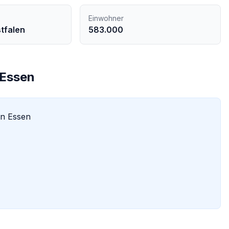
Einwohner
tfalen
583.000
Essen
in
Essen