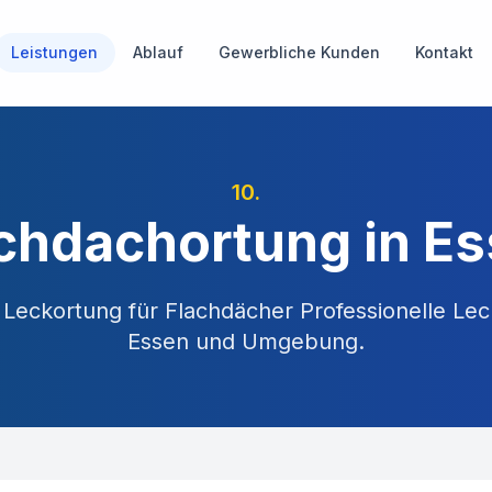
Leistungen
Ablauf
Gewerbliche Kunden
Kontakt
10
.
chdachortung in E
e Leckortung für Flachdächer
Professionelle Lec
Essen
und Umgebung.