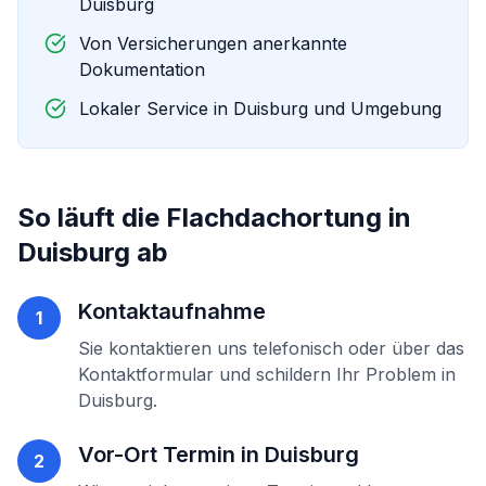
Duisburg
Von Versicherungen anerkannte
Dokumentation
Lokaler Service in
Duisburg
und Umgebung
So läuft die
Flachdachortung
in
Duisburg
ab
Kontaktaufnahme
1
Sie kontaktieren uns telefonisch oder über das
Kontaktformular und schildern Ihr Problem in
Duisburg
.
Vor-Ort Termin in
Duisburg
2