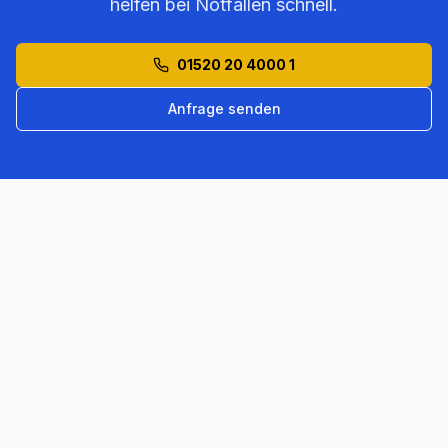
helfen bei Notfällen schnell.
01520 20 4000 1
Anfrage senden