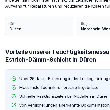
arbeiten mit modernster Technik, um Leckagen schnell u
Aufwand für Reparaturen und reduzieren die Kosten für
Ort
Region
Düren
Nordrhein-Wes
Vorteile unserer
Feuchtigkeitsmessu
Estrich-Dämm-Schicht
in
Düren
Über 25 Jahre Erfahrung in der Leckageortung 
Modernste Technik für präzise Ergebnisse
Schnelle Reaktionszeiten bei Notfällen in
Düren
Von Versicherungen anerkannte Dokumentation