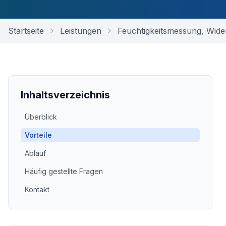
Startseite
Leistungen
Feuchtigkeitsmessung, Wide
Inhaltsverzeichnis
Überblick
Vorteile
Ablauf
Häufig gestellte Fragen
Kontakt