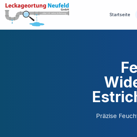
Startseite
Fe
Wide
Estri
Präzise Feuch