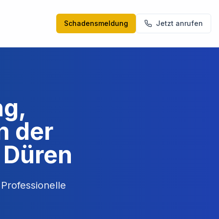
Schadensmeldung
Jetzt anrufen
ng,
n der
 Düren
Professionelle