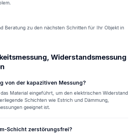
blem.
d Beratung zu den nächsten Schritten für Ihr Objekt in
gkeitsmessung, Widerstandsmessung
en
g von der kapazitiven Messung?
as Material eingeführt, um den elektrischen Widerstand
eferliegende Schichten wie Estrich und Dämmung,
ssungen geeignet ist.
m-Schicht zerstörungsfrei?