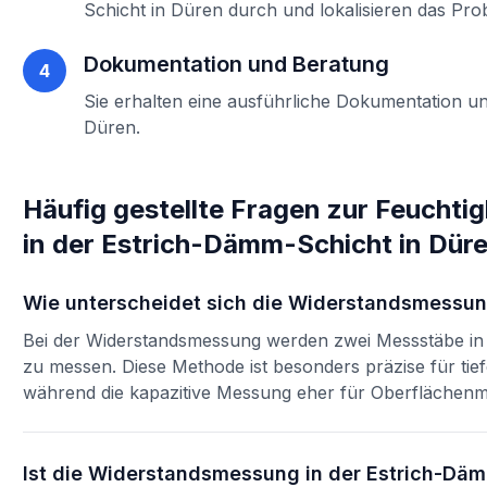
Schicht
in
Düren
durch und lokalisieren das Pro
Dokumentation und Beratung
4
Sie erhalten eine ausführliche Dokumentation un
Düren
.
Häufig gestellte Fragen zur
Feuchti
in der Estrich-Dämm-Schicht
in
Dür
Wie unterscheidet sich die Widerstandsmessun
Bei der Widerstandsmessung werden zwei Messstäbe in d
zu messen. Diese Methode ist besonders präzise für ti
während die kapazitive Messung eher für Oberflächenme
Ist die Widerstandsmessung in der Estrich-Däm