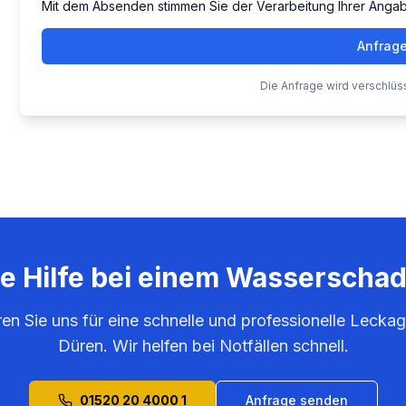
Mit dem Absenden stimmen Sie der Verarbeitung Ihrer Anga
Anfrag
Die Anfrage wird verschlüs
ie Hilfe bei einem Wasserscha
ren Sie uns für eine schnelle und professionelle Leckag
Düren
. Wir helfen bei Notfällen schnell.
01520 20 4000 1
Anfrage senden