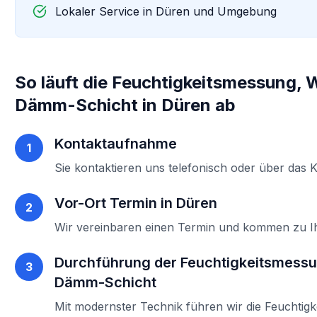
Lokaler Service in
Düren
und Umgebung
So läuft die
Feuchtigkeitsmessung, W
Dämm-Schicht
in
Düren
ab
Kontaktaufnahme
1
Sie kontaktieren uns telefonisch oder über das 
Vor-Ort Termin in
Düren
2
Wir vereinbaren einen Termin und kommen zu 
Durchführung der
Feuchtigkeitsmessu
3
Dämm-Schicht
Mit modernster Technik führen wir die
Feuchtig