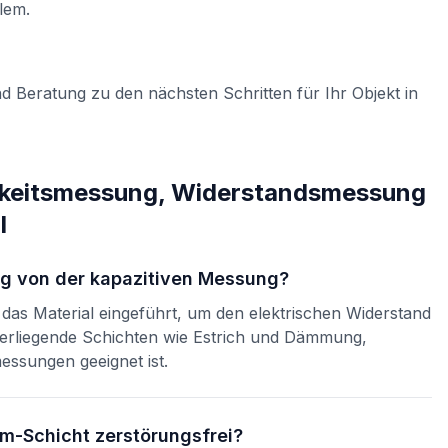
lem.
d Beratung zu den nächsten Schritten für Ihr Objekt in
gkeitsmessung, Widerstandsmessung
l
g von der kapazitiven Messung?
as Material eingeführt, um den elektrischen Widerstand
eferliegende Schichten wie Estrich und Dämmung,
ssungen geeignet ist.
m-Schicht zerstörungsfrei?