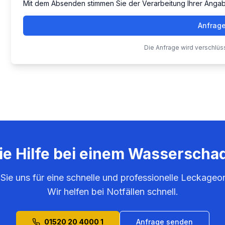
Mit dem Absenden stimmen Sie der Verarbeitung Ihrer Anga
Anfrag
Die Anfrage wird verschlüs
ie Hilfe bei einem Wasserscha
 Sie uns für eine schnelle und professionelle Leckageo
Wir helfen bei Notfällen schnell.
01520 20 4000 1
Anfrage senden