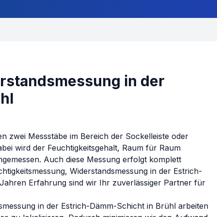
rstandsmessung in der
hl
en zwei Messstäbe im Bereich der Sockelleiste oder
abei wird der Feuchtigkeitsgehalt, Raum für Raum
 eingemessen. Auch diese Messung erfolgt komplett
chtigkeitsmessung, Widerstandsmessung in der Estrich-
ahren Erfahrung sind wir Ihr zuverlässiger Partner für
dsmessung in der Estrich-Dämm-Schicht
in
Brühl
arbeiten