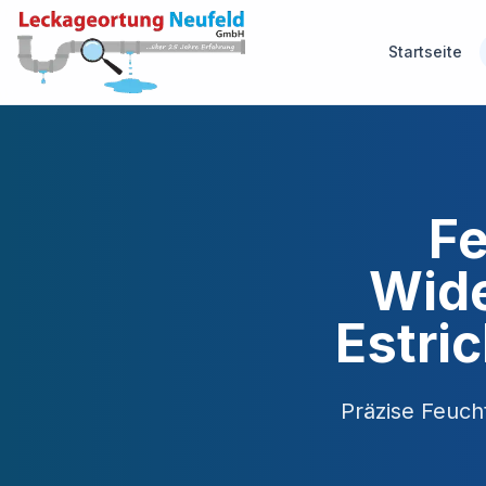
Startseite
Fe
Wide
Estri
Präzise Feuch