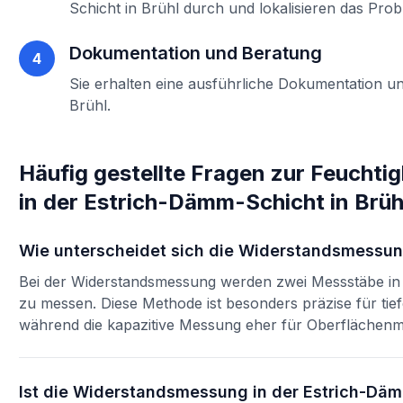
Schicht
in
Brühl
durch und lokalisieren das Prob
Dokumentation und Beratung
4
Sie erhalten eine ausführliche Dokumentation un
Brühl
.
Häufig gestellte Fragen zur
Feuchti
in der Estrich-Dämm-Schicht
in
Brüh
Wie unterscheidet sich die Widerstandsmessun
Bei der Widerstandsmessung werden zwei Messstäbe in d
zu messen. Diese Methode ist besonders präzise für ti
während die kapazitive Messung eher für Oberflächenme
Ist die Widerstandsmessung in der Estrich-Däm