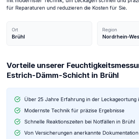
mit modernster Technik, um Leckagen schnell und präzi
für Reparaturen und reduzieren die Kosten für Sie.
Ort
Region
Brühl
Nordrhein-Wes
Vorteile unserer
Feuchtigkeitsmessu
Estrich-Dämm-Schicht
in
Brühl
Über 25 Jahre Erfahrung in der Leckageortung 
Modernste Technik für präzise Ergebnisse
Schnelle Reaktionszeiten bei Notfällen in
Brühl
Von Versicherungen anerkannte Dokumentation