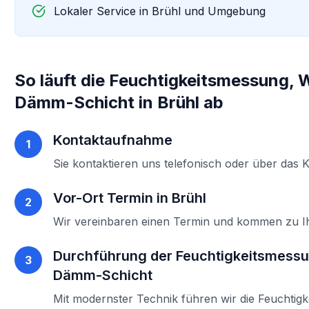
Lokaler Service in
Brühl
und Umgebung
So läuft die
Feuchtigkeitsmessung, W
Dämm-Schicht
in
Brühl
ab
Kontaktaufnahme
1
Sie kontaktieren uns telefonisch oder über das 
Vor-Ort Termin in
Brühl
2
Wir vereinbaren einen Termin und kommen zu 
Durchführung der
Feuchtigkeitsmessu
3
Dämm-Schicht
Mit modernster Technik führen wir die
Feuchtig