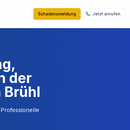
Schadensmeldung
Jetzt anrufen
ng,
n der
 Brühl
Professionelle