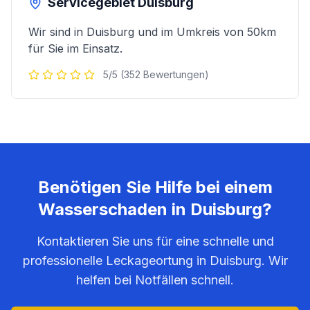
Servicegebiet
Duisburg
Wir sind in
Duisburg
und im Umkreis von 50km
für Sie im Einsatz.
5/5 (352 Bewertungen)
Benötigen Sie Hilfe bei einem
Wasserschaden in
Duisburg
?
Kontaktieren Sie uns für eine schnelle und
professionelle Leckageortung in
Duisburg
. Wir
helfen bei Notfällen schnell.