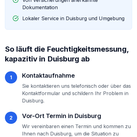
Von Versicherungen anerkannte
Dokumentation
Lokaler Service in
Duisburg
und Umgebung
So läuft die
Feuchtigkeitsmessung,
kapazitiv
in
Duisburg
ab
Kontaktaufnahme
1
Sie kontaktieren uns telefonisch oder über das
Kontaktformular und schildern Ihr Problem in
Duisburg
.
Vor-Ort Termin in
Duisburg
2
Wir vereinbaren einen Termin und kommen zu
Ihnen nach
Duisburg
, um die Situation zu