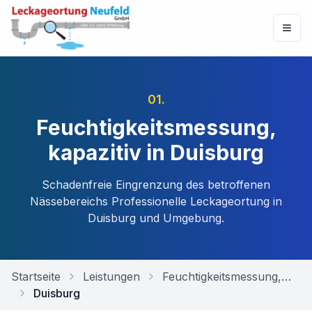
01
.
Feuchtigkeitsmessung,
kapazitiv in Duisburg
Schadenfreie Eingrenzung des betroffenen
Nässebereichs
Professionelle Leckageortung in
Duisburg
und Umgebung.
Startseite
Leistungen
Feuchtigkeitsmessung, kapazitiv
Duisburg