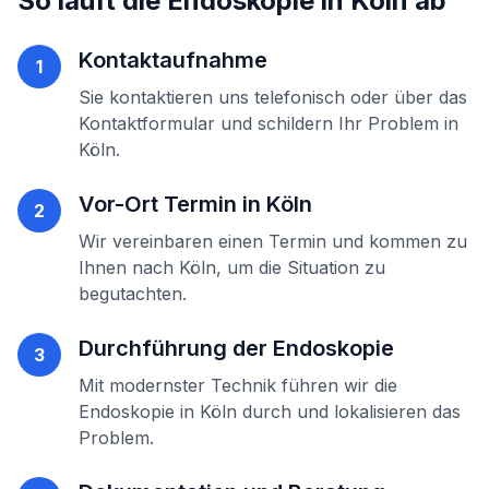
So läuft die
Endoskopie
in
Köln
ab
Kontaktaufnahme
1
Sie kontaktieren uns telefonisch oder über das
Kontaktformular und schildern Ihr Problem in
Köln
.
Vor-Ort Termin in
Köln
2
Wir vereinbaren einen Termin und kommen zu
Ihnen nach
Köln
, um die Situation zu
begutachten.
Durchführung der
Endoskopie
3
Mit modernster Technik führen wir die
Endoskopie
in
Köln
durch und lokalisieren das
Problem.