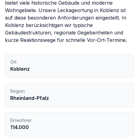
bietet viele historische Gebäude und moderne
Wohngebiete. Unsere Leckageortung in Koblenz ist
auf diese besonderen Anforderungen eingestellt.
In
Koblenz
berücksichtigen wir typische
Gebäudestrukturen, regionale Gegebenheiten und
kurze Reaktionswege für schnelle Vor-Ort-Termine.
Ort
Koblenz
Region
Rheinland-Pfalz
Einwohner
114.000