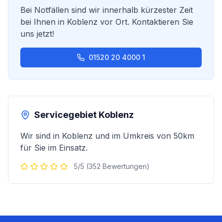
Bei Notfällen sind wir innerhalb kürzester Zeit
bei Ihnen in
Koblenz
vor Ort. Kontaktieren Sie
uns jetzt!
01520 20 4000 1
Servicegebiet
Koblenz
Wir sind in
Koblenz
und im Umkreis von 50km
für Sie im Einsatz.
5/5 (352 Bewertungen)