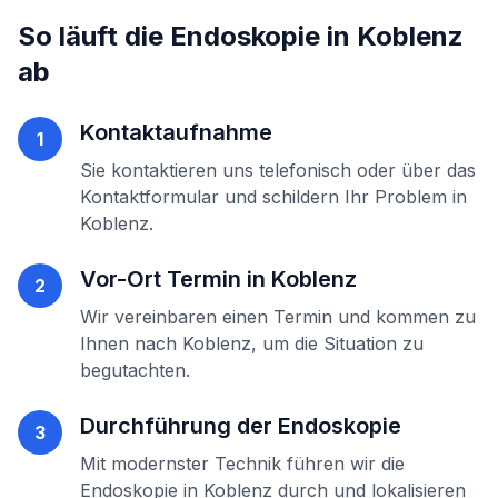
So läuft die
Endoskopie
in
Koblenz
ab
Kontaktaufnahme
1
Sie kontaktieren uns telefonisch oder über das
Kontaktformular und schildern Ihr Problem in
Koblenz
.
Vor-Ort Termin in
Koblenz
2
Wir vereinbaren einen Termin und kommen zu
Ihnen nach
Koblenz
, um die Situation zu
begutachten.
Durchführung der
Endoskopie
3
Mit modernster Technik führen wir die
Endoskopie
in
Koblenz
durch und lokalisieren