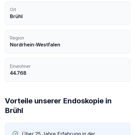
Ort
Brühl
Region
Nordrhein-Westfalen
Einwohner
44.768
Vorteile unserer
Endoskopie
in
Brühl
Über 25 Jahre Erfahrung in der