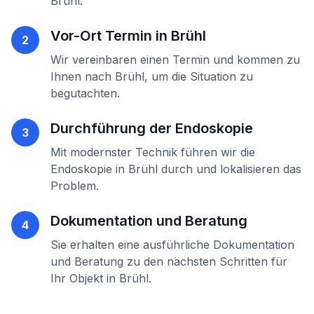
Brühl
.
Vor-Ort Termin in
Brühl
2
Wir vereinbaren einen Termin und kommen zu
Ihnen nach
Brühl
, um die Situation zu
begutachten.
Durchführung der
Endoskopie
3
Mit modernster Technik führen wir die
Endoskopie
in
Brühl
durch und lokalisieren das
Problem.
Dokumentation und Beratung
4
Sie erhalten eine ausführliche Dokumentation
und Beratung zu den nächsten Schritten für
Ihr Objekt in
Brühl
.