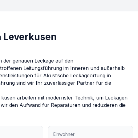
n Leverkusen
en der genauen Leckage auf den
troffenen Leitungsführung im Inneren und außerhalb
enstleistungen für
Akustische Leckageortung
in
ung sind wir Ihr zuverlässiger Partner für die
rkusen
arbeiten mit modernster Technik, um Leckagen
n wir den Aufwand für Reparaturen und reduzieren die
Einwohner