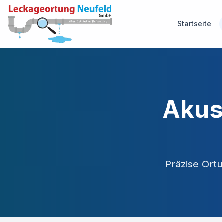
Startseite
Akus
Präzise Or