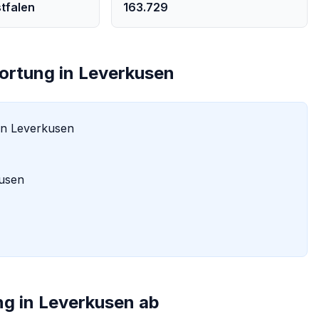
tfalen
163.729
ortung
in
Leverkusen
in
Leverkusen
usen
ng
in
Leverkusen
ab