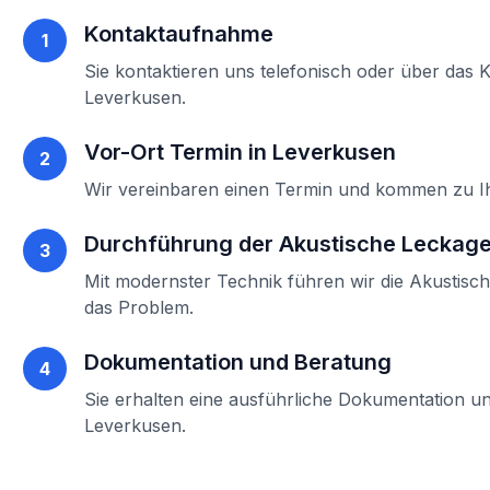
Kontaktaufnahme
1
Sie kontaktieren uns telefonisch oder über das 
Leverkusen
.
Vor-Ort Termin in
Leverkusen
2
Wir vereinbaren einen Termin und kommen zu 
Durchführung der
Akustische Leckag
3
Mit modernster Technik führen wir die
Akustisc
das Problem.
Dokumentation und Beratung
4
Sie erhalten eine ausführliche Dokumentation un
Leverkusen
.