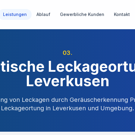
Leistungen
Ablauf
Gewerbliche Kunden
Kontakt
03
.
tische Leckageortu
Leverkusen
tung von Leckagen durch Geräuscherkennung
Pr
Leckageortung in
Leverkusen
und Umgebung.