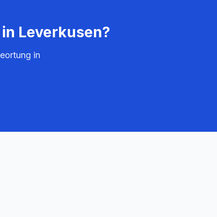
 in
Leverkusen
?
eortung in