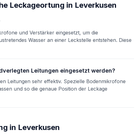
che Leckageortung
in
Leverkusen
?
krofone und Verstärker eingesetzt, um die
stretendes Wasser an einer Leckstelle entstehen. Diese
rdverlegten Leitungen eingesetzt werden?
ten Leitungen sehr effektiv. Spezielle Bodenmikrofone
assen und so die genaue Position der Leckage
ng
in
Leverkusen