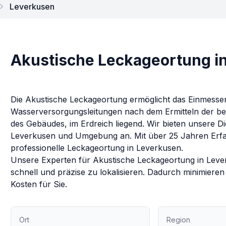
Leverkusen
Akustische Leckageortung i
Die Akustische Leckageortung ermöglicht das Einmess
Wasserversorgungsleitungen nach dem Ermitteln der be
des Gebäudes, im Erdreich liegend.
Wir bieten unsere Di
Leverkusen
und Umgebung an. Mit über 25 Jahren Erfahr
professionelle Leckageortung in
Leverkusen
.
Unsere Experten für
Akustische Leckageortung
in
Leve
schnell und präzise zu lokalisieren. Dadurch minimiere
Kosten für Sie.
Ort
Region