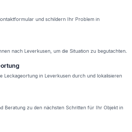
Kontaktformular und schildern Ihr Problem in
Ihnen nach
Leverkusen
, um die Situation zu begutachten.
eortung
he Leckageortung
in
Leverkusen
durch und lokalisieren
d Beratung zu den nächsten Schritten für Ihr Objekt in