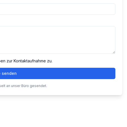
ben zur Kontaktaufnahme zu.
e senden
selt an unser Büro gesendet.