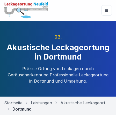
03
.
Akustische Leckageortung
in Dortmund
Präzise Ortung von Leckagen durch
Geräuscherkennung
Professionelle Leckageortung
in
Dortmund
und Umgebung.
Startseite
Leistungen
Akustische Leckageortung
Dortmund