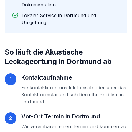
Dokumentation
Lokaler Service in
Dortmund
und
Umgebung
So läuft die
Akustische
Leckageortung
in
Dortmund
ab
Kontaktaufnahme
1
Sie kontaktieren uns telefonisch oder über das
Kontaktformular und schildern Ihr Problem in
Dortmund
.
Vor-Ort Termin in
Dortmund
2
Wir vereinbaren einen Termin und kommen zu