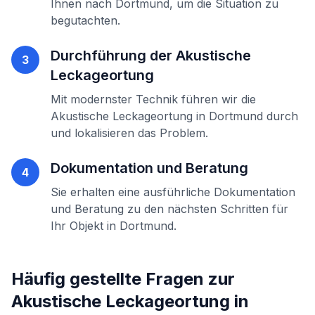
Ihnen nach
Dortmund
, um die Situation zu
begutachten.
Durchführung der
Akustische
3
Leckageortung
Mit modernster Technik führen wir die
Akustische Leckageortung
in
Dortmund
durch
und lokalisieren das Problem.
Dokumentation und Beratung
4
Sie erhalten eine ausführliche Dokumentation
und Beratung zu den nächsten Schritten für
Ihr Objekt in
Dortmund
.
Häufig gestellte Fragen zur
Akustische Leckageortung
in